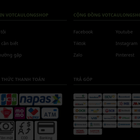
IN VOTCAULONGSHOP
CỘNG ĐỒNG VOTCAULONGSH
tôi
Facebook
Youtube
 cần biết
Tiktok
Instagram
thường gặp
Zalo
Pinterest
 THỨC THANH TOÁN
TRẢ GÓP