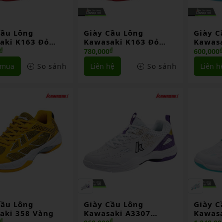
CẦU LÔNG KUMPOO
CẦU LÔNG REDSON
CẦU LÔNG KAWASAKI
CẦU LÔNG 3RD
Cầu Lông
Giày Cầu Lông
Giày C
CẦU LÔNG FELET
aki K163 Đỏ
Kawasaki K163 Đỏ
Kawas
CẦU LÔNG APAVI
(41)
₫
₫
780,000
600,000
CẦU LÔNG APAVI
 mua
So sánh
Liên hệ
So sánh
Liên h
CẦU LÔNG DAS X
CẦU LÔNG FLEET
CẦU LÔNG FLEX POWER
CẦU LÔNG FORZA
Cầu Lông
Giày Cầu Lông
Giày C
aki 358 Vàng
Kawasaki A3307
Kawas
Trắng Tím
Trắng
₫
₫