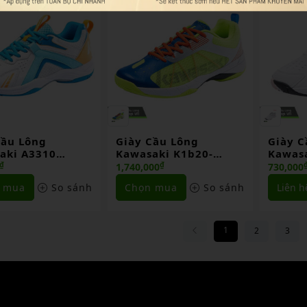
Cầu Lông
Giày Cầu Lông
Giày C
aki A3310
Kawasaki K1b20-
Kawas
/xanh
a3304 Chuối
Trắng
₫
₫
1,740,000
730,000
 mua
So sánh
Chọn mua
So sánh
Liên h
1
2
3