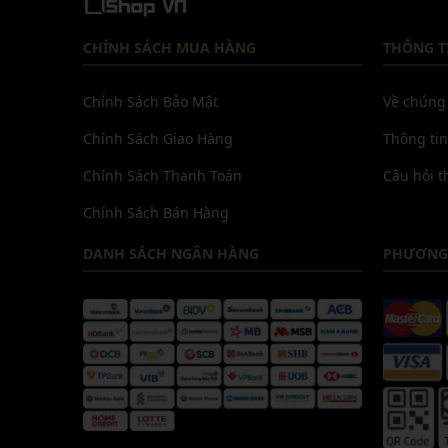
CHÍNH SÁCH MUA HÀNG
THÔNG T
Chính Sách Bảo Mật
Về chúng 
Chính Sách Giao Hàng
Thông tin
Chính Sách Thanh Toán
Câu hỏi 
Chính Sách Bán Hàng
DANH SÁCH NGÂN HÀNG
PHƯƠNG