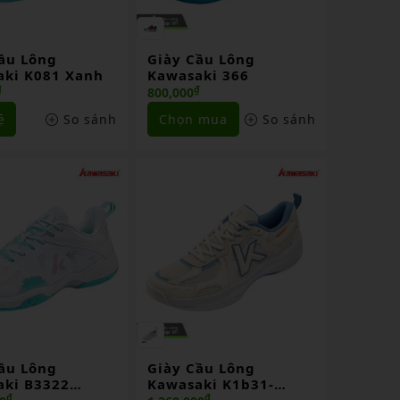
ầu Lông
Giày Cầu Lông
aki K081 Xanh
Kawasaki 366
₫
₫
800,000
ệ
So sánh
Chọn mua
So sánh
ầu Lông
Giày Cầu Lông
aki B3322
Kawasaki K1b31-
/xanh Ngọc
b3328 Be
₫
₫