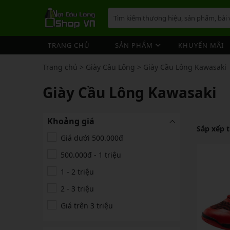
TRANG CHỦ
SẢN PHẨM
KHUYẾN MÃI
VỢT CẦU LÔNG
GIÀY 
ÁO CẦ
QUẦN 
TÚI/B
CƯỚC 
PHỤ K
NÓN
Trang chủ
>
Giày Cầu Lông
>
Giày Cầu Lông Kawasaki
VỢT 
VỢT CẦU LÔNG
GIÀY CẦU LÔNG
GIÀY CẦU LÔNG
GIÀY 
ÁO CẦ
QUẦN 
TÚI/B
CUỐN 
TÚI/B
Giày Cầu Lông Kawasaki
VỢT 
Vợt Cầu Lông Yonex
Giày Cầu Lông Yonex
ÁO CẦU LÔNG
GIÀY 
ÁO CẦ
QUẦN 
TÚI/B
ỐNG C
BÓNG 
Vợt Cầu Lông Victor
Giày Cầu Lông Mizuno
VỢT 
QUẦN CẦU LÔNG
GIÀY 
ÁO CẦ
QUẦN 
TÚI/B
VỚ CẦ
Khoảng giá
Vợt Cầu Lông Lining
Giày Cầu Lông Lining
Sắp xếp 
VỢT 
Vợt Cầu Lông Mizuno
Giày Cầu Lông Victor
Giá dưới 500.000đ
TÚI / BALO CẦU LÔNG
GIÀY 
ÁO CẦ
QUẦN
TÚI/B
Vợt Cầu Lông Hundred
Giày Cầu Lông Hundred
500.000đ - 1 triệu
VỢT 
PHỤ KIỆN CẦU LÔNG
GIÀY 
TÚI/B
Xem thêm
Xem thêm
1 - 2 triệu
MÁY ĐAN
GIÀY 
TÚI/B
PHỤ KIỆN CẦU LÔNG
VỢT PICKLEBALL
VỢT 
2 - 3 triệu
VỢT PICKLEBALL
GIÀY 
Cước Cầu Lông
Vợt Pickleball Joola
VỢT 
Giá trên 3 triệu
Ống Cầu Lông
Vợt Pickleball Sypik
PHỤ KIỆN PICKLE BALL
GIÀY 
VỢT 
Cuốn Cán Cầu Lông
Vợt Pickleball Lining