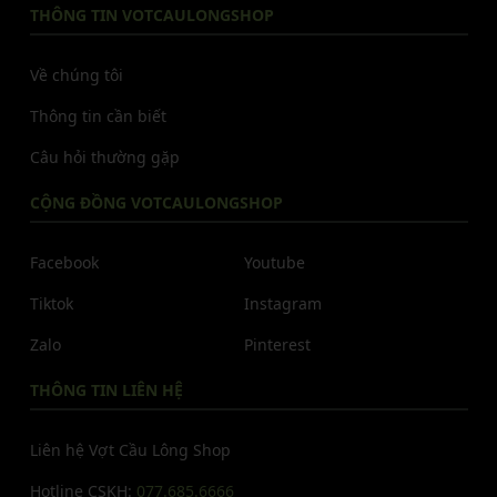
THÔNG TIN VOTCAULONGSHOP
Về chúng tôi
Thông tin cần biết
Câu hỏi thường gặp
CỘNG ĐỒNG VOTCAULONGSHOP
Facebook
Youtube
Tiktok
Instagram
Zalo
Pinterest
THÔNG TIN LIÊN HỆ
Liên hệ Vợt Cầu Lông Shop
Hotline CSKH:
077.685.6666