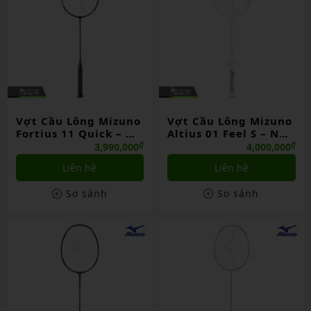
Vợt Cầu Lông Mizuno
Vợt Cầu Lông Mizuno
Fortius 11 Quick – ND
Altius 01 Feel S – ND
Jp
Jp
₫
₫
3,990,000
4,000,000
Liên hệ
Liên hệ
So sánh
So sánh