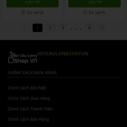
Liên hệ
Liên hệ
So sánh
So sánh
...
1
2
3
6
VOTCAULONG
SHOP
.VN
CHÍNH SÁCH MUA HÀNG
Chính Sách Bảo Mật
Chính Sách Giao Hàng
Chính Sách Thanh Toán
Chính Sách Bán Hàng