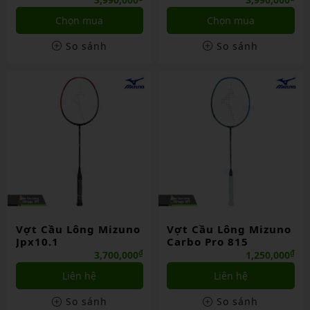
Chọn mua
Chọn mua
So sánh
So sánh
Vợt Cầu Lông Mizuno
Vợt Cầu Lông Mizuno
Jpx10.1
Carbo Pro 815
₫
₫
3,700,000
1,250,000
Liên hệ
Liên hệ
So sánh
So sánh