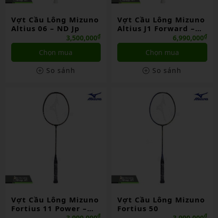
Vợt Cầu Lông Mizuno
Vợt Cầu Lông Mizuno
Altius 06 – ND Jp
Altius J1 Forward –
ND Jp
₫
₫
3,500,000
6,990,000
Chọn mua
Chọn mua
So sánh
So sánh
Vợt Cầu Lông Mizuno
Vợt Cầu Lông Mizuno
Fortius 11 Power –
Fortius 50
Nội Địa Jp
₫
₫
3,990,000
3,990,000