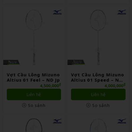
Vợt Cầu Lông Mizuno
Vợt Cầu Lông Mizuno
Altius 01 Feel – ND Jp
Altius 01 Speed – ND
Jp
₫
₫
4,500,000
4,000,000
Liên hệ
Liên hệ
So sánh
So sánh