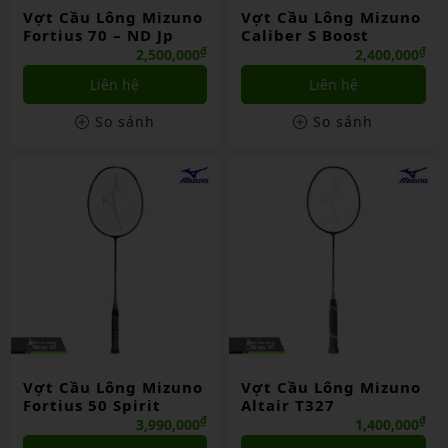
Vợt Cầu Lông Mizuno
Vợt Cầu Lông Mizuno
Fortius 70 – ND Jp
Caliber S Boost
₫
₫
2,500,000
2,400,000
Liên hệ
Liên hệ
So sánh
So sánh
Vợt Cầu Lông Mizuno
Vợt Cầu Lông Mizuno
Fortius 50 Spirit
Altair T327
₫
₫
3,990,000
1,400,000