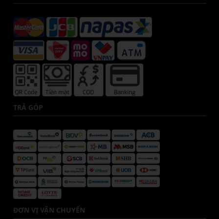
TRẢ GÓP
ĐƠN VỊ VẬN CHUYỂN