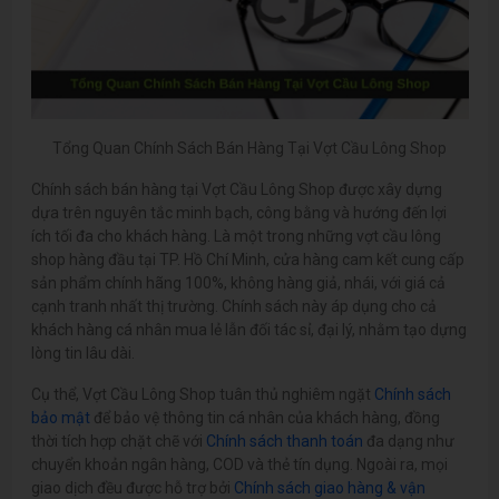
Tổng Quan Chính Sách Bán Hàng Tại Vợt Cầu Lông Shop
Chính sách bán hàng tại Vợt Cầu Lông Shop được xây dựng
dựa trên nguyên tắc minh bạch, công bằng và hướng đến lợi
ích tối đa cho khách hàng. Là một trong những vợt cầu lông
shop hàng đầu tại TP. Hồ Chí Minh, cửa hàng cam kết cung cấp
sản phẩm chính hãng 100%, không hàng giả, nhái, với giá cả
cạnh tranh nhất thị trường. Chính sách này áp dụng cho cả
khách hàng cá nhân mua lẻ lẫn đối tác sỉ, đại lý, nhằm tạo dựng
lòng tin lâu dài.
Cụ thể, Vợt Cầu Lông Shop tuân thủ nghiêm ngặt
Chính sách
bảo mật
để bảo vệ thông tin cá nhân của khách hàng, đồng
thời tích hợp chặt chẽ với
Chính sách thanh toán
đa dạng như
chuyển khoản ngân hàng, COD và thẻ tín dụng. Ngoài ra, mọi
giao dịch đều được hỗ trợ bởi
Chính sách giao hàng & vận