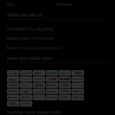
Zalo
Pinterest
THÔNG TIN LIÊN HỆ
Liên hệ Vợt Cầu Lông Shop
Hotline CSKH:
077.685.6666
Email:
cskh@votcaulongshop.vn
DANH SÁCH NGÂN HÀNG
PHƯƠNG THỨC THANH TOÁN