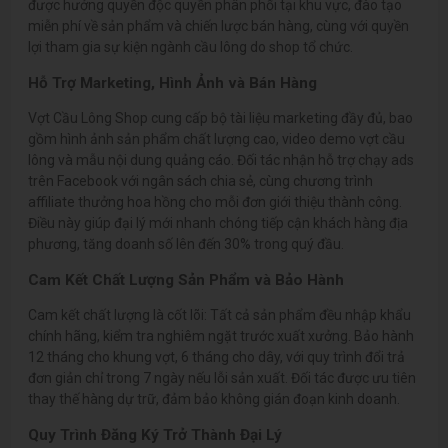
được hưởng quyền độc quyền phân phối tại khu vực, đào tạo
miễn phí về sản phẩm và chiến lược bán hàng, cùng với quyền
lợi tham gia sự kiện ngành cầu lông do shop tổ chức.
Hỗ Trợ Marketing, Hình Ảnh và Bán Hàng
Vợt Cầu Lông Shop cung cấp bộ tài liệu marketing đầy đủ, bao
gồm hình ảnh sản phẩm chất lượng cao, video demo vợt cầu
lông và mẫu nội dung quảng cáo. Đối tác nhận hỗ trợ chạy ads
trên Facebook với ngân sách chia sẻ, cùng chương trình
affiliate thưởng hoa hồng cho mỗi đơn giới thiệu thành công.
Điều này giúp đại lý mới nhanh chóng tiếp cận khách hàng địa
phương, tăng doanh số lên đến 30% trong quý đầu.
Cam Kết Chất Lượng Sản Phẩm và Bảo Hành
Cam kết chất lượng là cốt lõi: Tất cả sản phẩm đều nhập khẩu
chính hãng, kiểm tra nghiêm ngặt trước xuất xưởng. Bảo hành
12 tháng cho khung vợt, 6 tháng cho dây, với quy trình đổi trả
đơn giản chỉ trong 7 ngày nếu lỗi sản xuất. Đối tác được ưu tiên
thay thế hàng dự trữ, đảm bảo không gián đoạn kinh doanh.
Quy Trình Đăng Ký Trở Thành Đại Lý