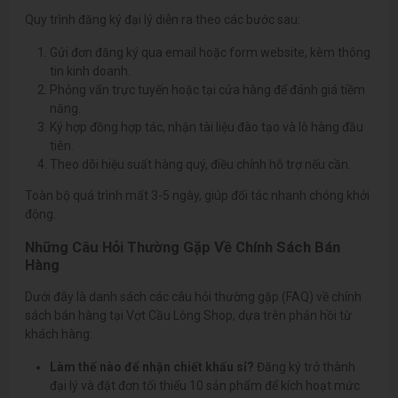
Quy trình đăng ký đại lý diễn ra theo các bước sau:
Gửi đơn đăng ký qua email hoặc form website, kèm thông
tin kinh doanh.
Phỏng vấn trực tuyến hoặc tại cửa hàng để đánh giá tiềm
năng.
Ký hợp đồng hợp tác, nhận tài liệu đào tạo và lô hàng đầu
tiên.
Theo dõi hiệu suất hàng quý, điều chỉnh hỗ trợ nếu cần.
Toàn bộ quá trình mất 3-5 ngày, giúp đối tác nhanh chóng khởi
động.
Những Câu Hỏi Thường Gặp Về Chính Sách Bán
Hàng
Dưới đây là danh sách các câu hỏi thường gặp (FAQ) về chính
sách bán hàng tại Vợt Cầu Lông Shop, dựa trên phản hồi từ
khách hàng:
Làm thế nào để nhận chiết khấu sỉ?
Đăng ký trở thành
đại lý và đặt đơn tối thiểu 10 sản phẩm để kích hoạt mức