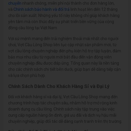
chuyển
nhanh chóng, miễn phí nội thành cho đơn hàng lớn,
và
Chính sách bảo hành và đổi trả
linh hoạt lên đến 12 tháng
cho lỗi sản xuất. Những yếu tố này không chỉ giúp khách hàng
yên tâm mà còn thúc đẩy sự phát triển bền vững của cộng
đồng cầu lông tại Việt Nam.
Với sứ mệnh mang đến trải nghiệm thoải mái nhất cho người
chơi, Vợt Cầu Lông Shop liên tục cập nhật sản phẩm mới, từ
vợt cầu lông chuyên nghiệp đến phụ kiện hỗ trợ tập luyện, đảm
bảo mọi nhu cầu từ người mới bắt đầu đến vận động viên
chuyên nghiệp đều được đáp ứng. Tổng quan này là nền tảng
cho các chính sách chi tiết bên dưới, giúp bạn dễ dàng tiếp cận
và lựa chọn phù hợp.
Chính Sách Dành Cho Khách Hàng Sỉ và Đại Lý
Đối với khách hàng sỉ và đại lý, Vợt Cầu Lông Shop mang đến
chương trình hợp tác chuyên sâu, nhằm hỗ trợ mở rộng kinh
doanh dụng cụ cầu lông. Chính sách này tập trung vào việc
cung cấp nguồn hàng ổn định, giá ưu đãi và dịch vụ hậu mãi
chuyên nghiệp, giúp đối tác dễ dàng cạnh tranh trên thị trường.