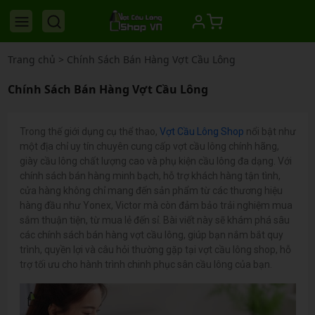
Trang chủ
>
Chính Sách Bán Hàng Vợt Cầu Lông
Chính Sách Bán Hàng Vợt Cầu Lông
Trong thế giới dụng cụ thể thao,
Vợt Cầu Lông Shop
nổi bật như
một địa chỉ uy tín chuyên cung cấp vợt cầu lông chính hãng,
giày cầu lông chất lượng cao và phụ kiện cầu lông đa dạng. Với
chính sách bán hàng minh bạch, hỗ trợ khách hàng tận tình,
cửa hàng không chỉ mang đến sản phẩm từ các thương hiệu
hàng đầu như Yonex, Victor mà còn đảm bảo trải nghiệm mua
sắm thuận tiện, từ mua lẻ đến sỉ. Bài viết này sẽ khám phá sâu
các chính sách bán hàng vợt cầu lông, giúp bạn nắm bắt quy
trình, quyền lợi và câu hỏi thường gặp tại vợt cầu lông shop, hỗ
trợ tối ưu cho hành trình chinh phục sân cầu lông của bạn.