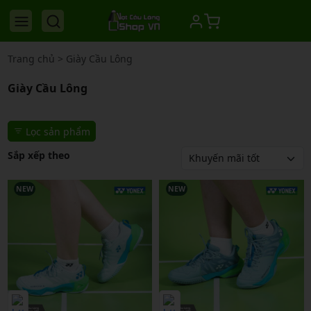
Trang chủ
>
Giày Cầu Lông
Giày Cầu Lông
Lọc sản phẩm
Sắp xếp theo
NEW
NEW