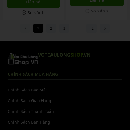
Liên hệ
Liên hệ
So sánh
So sánh
...
1
2
3
42
VOTCAULONG
SHOP
.VN
CHÍNH SÁCH MUA HÀNG
Chính Sách Bảo Mật
Chính Sách Giao Hàng
Chính Sách Thanh Toán
Chính Sách Bán Hàng