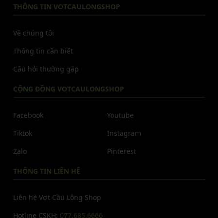
THÔNG TIN VOTCAULONGSHOP
Về chúng tôi
Thông tin cần biết
Câu hỏi thường gặp
CỘNG ĐỒNG VOTCAULONGSHOP
Facebook
Youtube
Tiktok
Instagram
Zalo
Pinterest
THÔNG TIN LIÊN HỆ
Liên hệ Vợt Cầu Lông Shop
Hotline CSKH:
077.685.6666