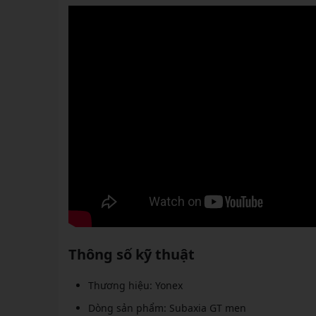
Thông số kỹ thuật
Thương hiệu: Yonex
Dòng sản phẩm: Subaxia GT men