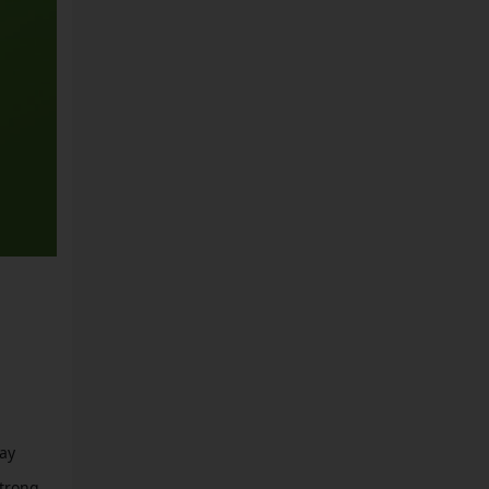
ay
 trong