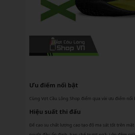
Ưu điểm nổi bật
Cùng Vợt Cầu Lông Shop điểm qua vài ưu điểm nổi 
Hiệu suất thi đấu
Đế cao su chất lượng cao tạo độ ma sát tốt trên mặ
người đều ổn định, hạn chế trượt ngã. Lớp đệm giữa