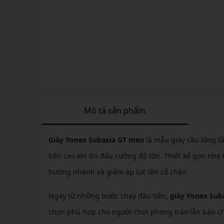
Mô tả sản phẩm
Giày Yonex Subaxia GT men
là mẫu giày cầu lông t
bền cao khi thi đấu cường độ lớn. Thiết kế gọn nhẹ
hướng nhanh và giảm áp lực lên cổ chân.
Ngay từ những bước chạy đầu tiên,
giày Yonex Sub
chọn phù hợp cho người chơi phong trào lẫn bán ch