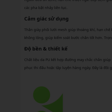
các pha bật nhảy liên tục.
Cảm giác sử dụng
Thân giày phối lưới mesh giúp thoáng khí, hạn chế 
không lỏng, giúp kiểm soát bước chân tốt hơn. Trọn
Độ bền & thiết kế
Chất liệu da PU kết hợp đường may chắc chắn giúp gi
phục thi đấu hoặc tập luyện hàng ngày. Đây là đôi g