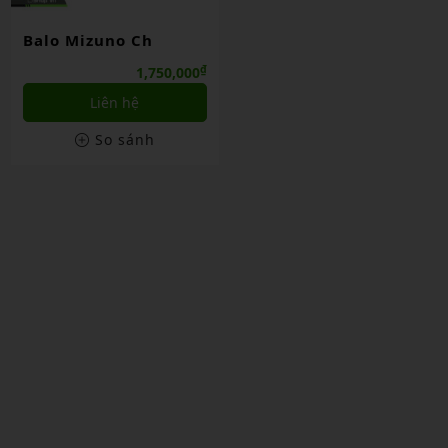
Balo Mizuno Ch
₫
1,750,000
Liên hệ
So sánh