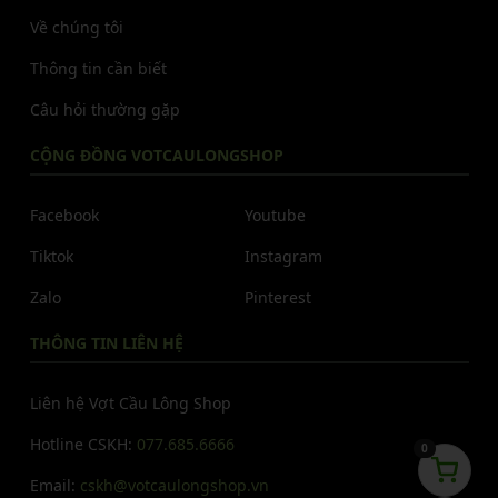
Về chúng tôi
Thông tin cần biết
Câu hỏi thường gặp
CỘNG ĐỒNG VOTCAULONGSHOP
Facebook
Youtube
Tiktok
Instagram
Zalo
Pinterest
THÔNG TIN LIÊN HỆ
Liên hệ Vợt Cầu Lông Shop
Hotline CSKH:
077.685.6666
0
Email:
cskh@votcaulongshop.vn