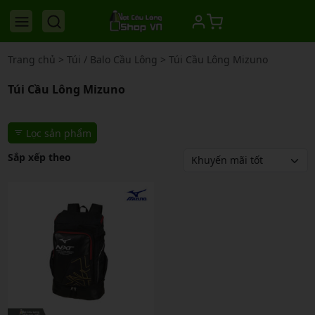
Trang chủ
>
Túi / Balo Cầu Lông
>
Túi Cầu Lông Mizuno
Túi Cầu Lông Mizuno
Lọc sản phẩm
Sắp xếp theo