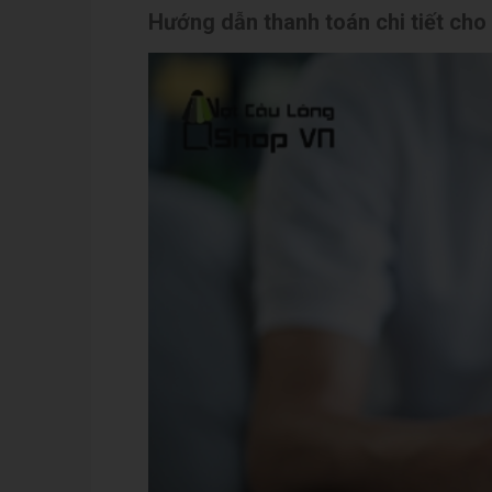
Hướng dẫn thanh toán chi tiết cho