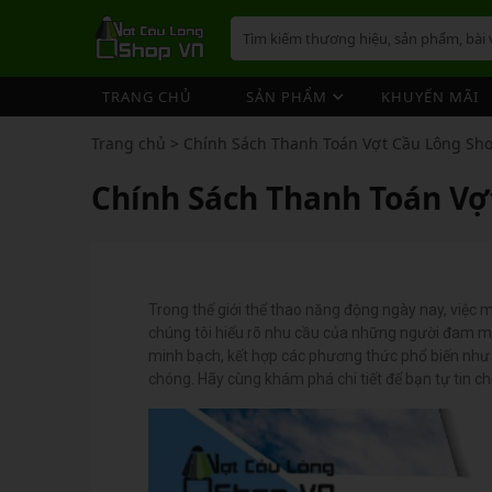
TRANG CHỦ
SẢN PHẨM
KHUYẾN MÃI
VỢT CẦU LÔNG
GIÀY 
ÁO CẦ
QUẦN 
TÚI/B
CƯỚC 
PHỤ K
NÓN
Trang chủ
>
Chính Sách Thanh Toán Vợt Cầu Lông Shop
VỢT 
VỢT CẦU LÔNG
GIÀY CẦU LÔNG
GIÀY CẦU LÔNG
GIÀY 
ÁO CẦ
QUẦN 
TÚI/B
CUỐN 
TÚI/B
Chính Sách Thanh Toán Vợt
VỢT 
Vợt Cầu Lông Yonex
Giày Cầu Lông Yonex
ÁO CẦU LÔNG
GIÀY 
ÁO CẦ
QUẦN 
TÚI/B
ỐNG C
BÓNG 
Vợt Cầu Lông Victor
Giày Cầu Lông Mizuno
VỢT 
QUẦN CẦU LÔNG
GIÀY 
ÁO CẦ
QUẦN 
TÚI/B
VỚ CẦ
Vợt Cầu Lông Lining
Giày Cầu Lông Lining
VỢT 
Vợt Cầu Lông Mizuno
Giày Cầu Lông Victor
TÚI / BALO CẦU LÔNG
GIÀY 
ÁO CẦ
QUẦN
TÚI/B
Trong thế giới thể thao năng động ngày nay, việc
Vợt Cầu Lông Hundred
Giày Cầu Lông Hundred
VỢT 
chúng tôi hiểu rõ nhu cầu của những người đam mê
PHỤ KIỆN CẦU LÔNG
GIÀY 
TÚI/B
Xem thêm
Xem thêm
minh bạch, kết hợp các phương thức phổ biến như
MÁY ĐAN
GIÀY 
TÚI/B
PHỤ KIỆN CẦU LÔNG
VỢT PICKLEBALL
VỢT 
chóng. Hãy cùng khám phá chi tiết để bạn tự tin c
VỢT PICKLEBALL
GIÀY 
Cước Cầu Lông
Vợt Pickleball Joola
VỢT 
Ống Cầu Lông
Vợt Pickleball Sypik
PHỤ KIỆN PICKLE BALL
GIÀY 
VỢT 
Cuốn Cán Cầu Lông
Vợt Pickleball Lining