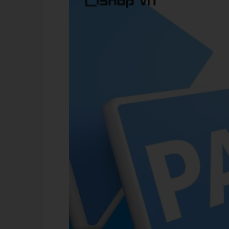
GIÀY 
Vớ Cầu Lông
Vợt Pickleball Kamito
VỢT 
GIÀY 
Vợt Pickleball Dưới 1tr
VỢT 
Xem thêm
GIÀY 
VỢT 
GIÀY 
VỢT 
VỢT 
VỢT 
VỢT 