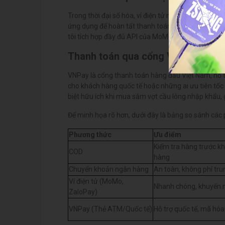
Trong thời đại số hóa, ví điện tử như MoMo và Zal
ứng dụng để hoàn tất thanh toán chỉ trong vài giây. 
tôi tích hợp đầy đủ API của MoMo và ZaloPay, đảm 
Thanh toán qua cổng VNPay: Thẻ 
VNPay là cổng thanh toán hàng đầu Việt Nam, hỗ t
cho khách hàng quốc tế hoặc những ai ưu tiên tốc 
biệt hữu ích khi mua sắm vợt cầu lông nhập khẩu, 
Để minh họa rõ hơn, dưới đây là bảng so sánh các
Phương thức
Ưu điểm
Kiểm tra hàng trước khi
COD
hàng
Chuyển khoản ngân hàng
An toàn, không phí tru
Ví điện tử (MoMo,
Nhanh chóng, khuyến 
ZaloPay)
VNPay (Thẻ ATM/Quốc tế)
Hỗ trợ quốc tế, mã hóa