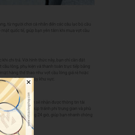
ng, từ người chơi cá nhân đến các câu lạc bộ cầu
 mật quốc tế, giúp bạn yên tâm khi mua vợt cầu
i chi trả. Với hình thức này, bạn chỉ cần đặt
 cầu lông, phụ kiện và thanh toán trực tiếp bằng
 mặt hàng thể thao như vợt cầu lông giá rẻ hoặc
×
g vòng 2-5 ngày, tùy khu vực.
 khi đặt hàng, bạn sẽ nhận được thông tin tài
Phương thức này giúp tránh phí trung gian và phù
ường chỉ trong vòng 24 giờ, giúp bạn nhanh chóng