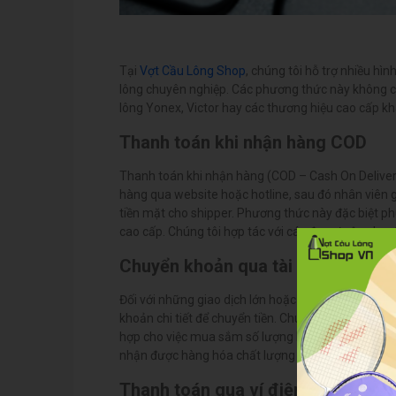
Tại
Vợt Cầu Lông Shop
, chúng tôi hỗ trợ nhiều h
lông chuyên nghiệp. Các phương thức này không ch
lông Yonex, Victor hay các thương hiệu cao cấp k
Thanh toán khi nhận hàng COD
Thanh toán khi nhận hàng (COD – Cash On Delivery)
hàng qua website hoặc hotline, sau đó nhân viên g
tiền mặt cho shipper. Phương thức này đặc biệt ph
cao cấp. Chúng tôi hợp tác với các đơn vị vận chu
Chuyển khoản qua tài khoản ngân
Đối với những giao dịch lớn hoặc khách hàng quen 
khoản chi tiết để chuyển tiền. Chúng tôi sử dụng 
hợp cho việc mua sắm số lượng lớn vợt cầu lông c
nhận được hàng hóa chất lượng cao.
Thanh toán qua ví điện tử MoMo, 