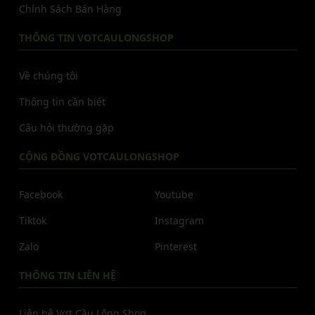
Chính Sách Bán Hàng
THÔNG TIN VOTCAULONGSHOP
Về chúng tôi
Thông tin cần biết
Câu hỏi thường gặp
CỘNG ĐỒNG VOTCAULONGSHOP
Facebook
Youtube
Tiktok
Instagram
Zalo
Pinterest
THÔNG TIN LIÊN HỆ
Liên hệ Vợt Cầu Lông Shop