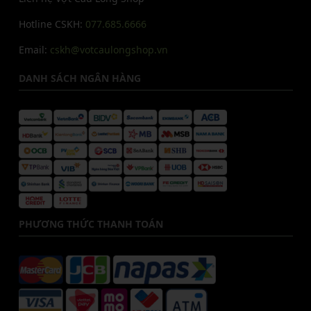
Hotline CSKH:
077.685.6666
Email:
cskh@votcaulongshop.vn
DANH SÁCH NGÂN HÀNG
PHƯƠNG THỨC THANH TOÁN