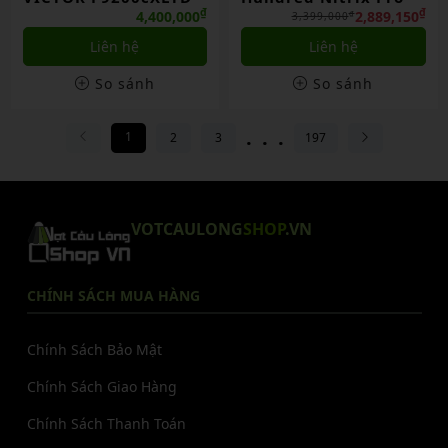
₫
₫
4,400,000
2,889,150
₫
3,399,000
Liên hệ
Liên hệ
So sánh
So sánh
...
1
2
3
197
VOTCAULONG
SHOP
.VN
CHÍNH SÁCH MUA HÀNG
Chính Sách Bảo Mật
Chính Sách Giao Hàng
Chính Sách Thanh Toán