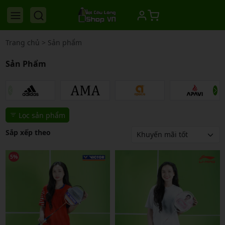
Trang chủ
>
Sản phẩm
Sản Phẩm
Lọc sản phẩm
Sắp xếp theo
5%