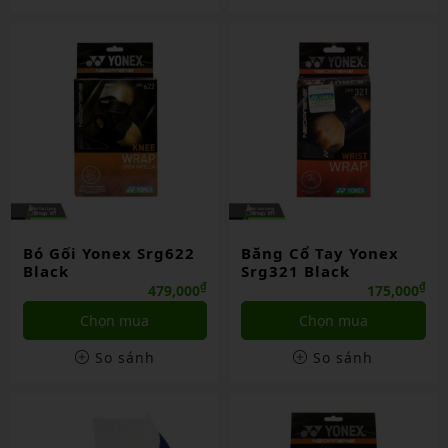
Bó Gối Yonex Srg622
Băng Cổ Tay Yonex
Black
Srg321 Black
₫
₫
479,000
175,000
Chọn mua
Chọn mua
So sánh
So sánh