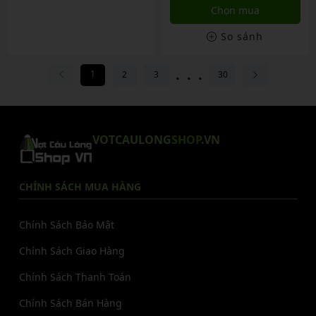
Chọn mua
So sánh
...
1
2
3
30
VOTCAULONG
SHOP
.VN
CHÍNH SÁCH MUA HÀNG
Chính Sách Bảo Mật
Chính Sách Giao Hàng
Chính Sách Thanh Toán
Chính Sách Bán Hàng