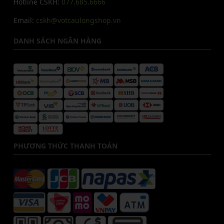
Hotline CSKH:
077.685.6666
Email:
cskh@votcaulongshop.vn
DANH SÁCH NGÂN HÀNG
PHƯƠNG THỨC THANH TOÁN