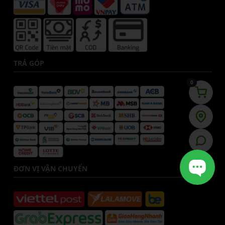
TRẢ GÓP
0
ĐƠN VỊ VẬN CHUYỂN