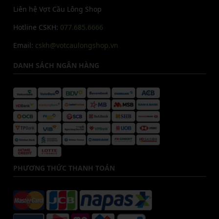
Liên hệ Vợt Cầu Lông Shop
Hotline CSKH:
077.685.6666
Email:
cskh@votcaulongshop.vn
DANH SÁCH NGÂN HÀNG
PHƯƠNG THỨC THANH TOÁN