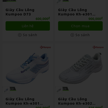
Giày Cầu Lông
Giày Cầu Lông
Kumpoo D73
Kumpoo Kh-e301
Trắng/Xanh ngọc
₫
₫
600,000
900,000
Liên hệ
Chọn mua
So sánh
So sánh
Giày Cầu Lông
Giày Cầu Lông
Kumpoo Kh-e301
Kumpoo Kh-e302
Trắng/xanh Dương
Trắng
₫
₫
900,000
828,000