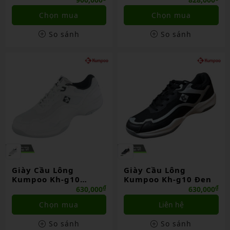
Chọn mua
Chọn mua
So sánh
So sánh
Giày Cầu Lông
Giày Cầu Lông
Kumpoo Kh-g10
Kumpoo Kh-g10 Đen
Trắng
₫
₫
630,000
630,000
Chọn mua
Liên hệ
So sánh
So sánh