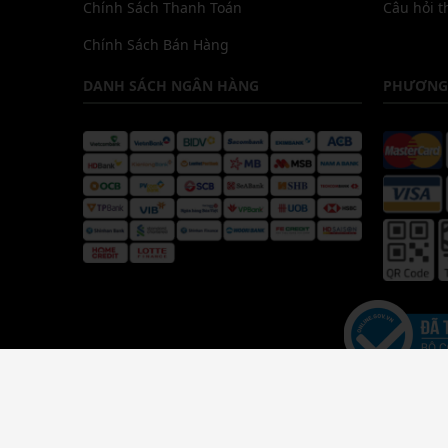
Chính Sách Thanh Toán
Câu hỏi 
Chính Sách Bán Hàng
DANH SÁCH NGÂN HÀNG
PHƯƠNG
Copyright