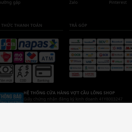
thường gặp
Zalo
Pinterest
 THỨC THANH TOÁN
TRẢ GÓP
HỆ THỐNG CỬA HÀNG VỢT CẦU LÔNG SHOP
Giấy chứng nhận đăng ký kinh doanh 41Y8003247
do Cục Cảnh sát ĐKQL cư trú và DLQG về dân cư. Cấp 
 © 2019 Bản quyền website thuộc về Vợt Cầu Lông Shop.