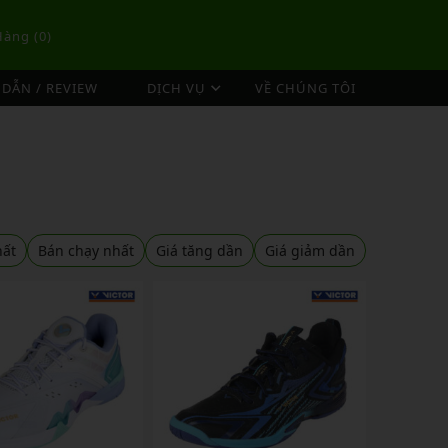
Hàng (
0
)
DẪN / REVIEW
DỊCH VỤ
VỀ CHÚNG TÔI
DỊCH VỤ ĐAN VỢT CẦU LÔNG
TÚI/BALO CẦU LÔNG
OP
DỊCH VỤ THU MUA VỢT CŨ
ex
Túi Cầu Lông Lining
ing
Túi Cầu Lông Yonex
mpoo
Túi Cầu Lông Victor
ất
Bán chạy nhất
Giá tăng dần
Giá giảm dần
tor
Túi Cầu Lông Mizuno
Túi Cầu Lông Apavi
Xem thêm
EBALL
MÁY ĐAN
Phụ Kiện Máy Đan