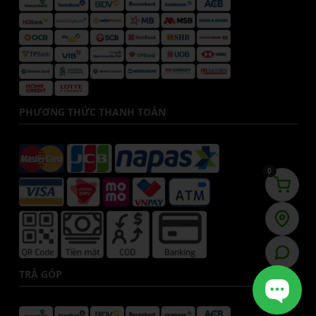
PHƯƠNG THỨC THANH TOÁN
0
TRẢ GÓP