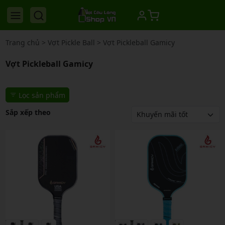
Trang chủ
>
Vợt Pickle Ball
>
Vợt Pickleball Gamicy
Vợt Pickleball Gamicy
Lọc sản phẩm
Sắp xếp theo