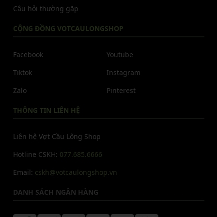
Câu hỏi thường gặp
CỘNG ĐỒNG VOTCAULONGSHOP
Facebook
Youtube
Tiktok
Instagram
Zalo
Pinterest
THÔNG TIN LIÊN HỆ
Liên hệ Vợt Cầu Lông Shop
Hotline CSKH:
077.685.6666
Email:
cskh@votcaulongshop.vn
DANH SÁCH NGÂN HÀNG