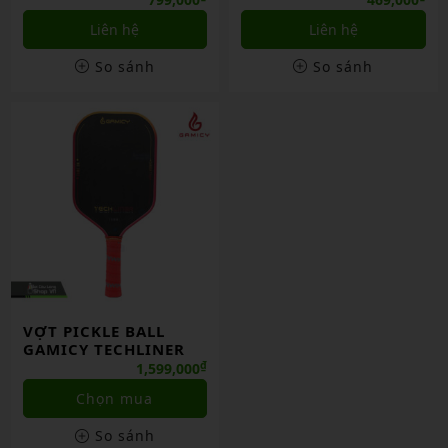
Liên hệ
Liên hệ
So sánh
So sánh
VỢT PICKLE BALL
GAMICY TECHLINER
₫
1,599,000
Chọn mua
So sánh