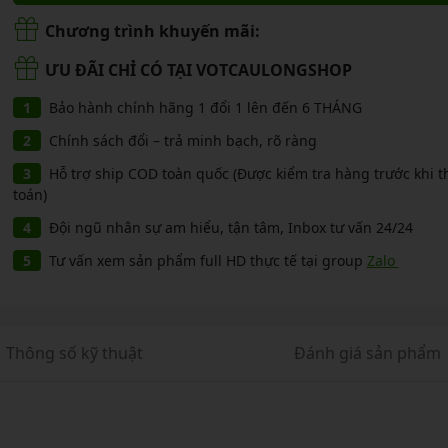
CẦU LÔNG KUMPOO
CẦU LÔNG REDSON
Chương trình khuyến mãi:
CẦU LÔNG KAWASAKI
CẦU LÔNG 3RD
ƯU ĐÃI CHỈ CÓ TẠI VOTCAULONGSHOP
CẦU LÔNG FELET
CẦU LÔNG APAVI
Bảo hành chính hãng 1 đổi 1 lên đến 6 THÁNG
CẦU LÔNG APAVI
Chính sách đổi – trả minh bạch, rõ ràng
CẦU LÔNG DAS X
Hỗ trợ ship COD toàn quốc (Được kiểm tra hàng trước khi 
CẦU LÔNG FLEET
toán)
CẦU LÔNG FLEX POWER
Đội ngũ nhân sự am hiểu, tận tâm, Inbox tư vấn 24/24
Tư vấn xem sản phẩm full HD thực tế tại group
Zalo
CẦU LÔNG FORZA
Thông số kỹ thuật
Đánh giá sản phẩm