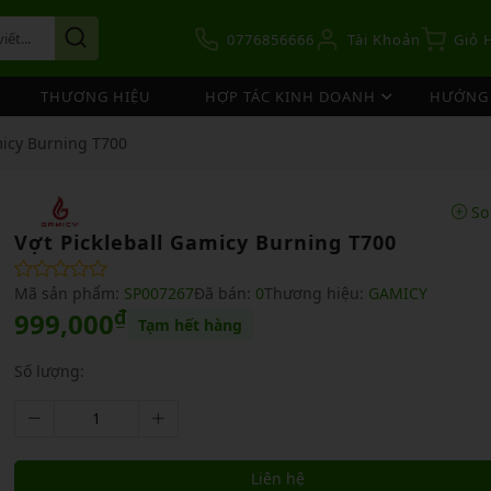
0776856666
Tài Khoản
Giỏ 
THƯƠNG HIỆU
HỢP TÁC KINH DOANH
HƯỚNG 
CẦU LÔNG YONEX
U LÔNG YONEX
CẦU LÔNG YONEX
ALO YONEX
CẦU LÔNG
IỆN MÁY ĐAN
BẢNG CHIẾT KHẤU ĐẠI LÝ
micy Burning T700
CẦU LÔNG YONEX
VỢT CẦU LÔNG IXE
ÁO CẦU LÔNG
QUẦN CẦU LÔNG
CẦU LÔNG LINING
U LÔNG LINING
CẦU LÔNG LINING
ALO LINING
CÁN CẦU LÔNG
ALO PICKLEBALL
NHƯỢNG QUYỀN VỢT CẦU LÔNG SH
CẦU LÔNG VICTOR
VỢT CẦU LÔNG KAMITO
Áo Cầu Lông Yonex
Quần Cầu Lông Yon
So
CẦU LÔNG VICTOR
U LÔNG HUNDRED
CẦU LÔNG VICTOR
ALO VICTOR
ẦU LÔNG
PICKLEBALL
Áo Cầu Lông Lining
Quần Cầu Lông Lin
Vợt Pickleball Gamicy Burning T700
CẦU LÔNG LINING
VỢT CẦU LÔNG KAWASAKI
CẦU LÔNG MIZUNO
U LÔNG FLYPOWER
CẦU LÔNG KID
ALO HUNDRED
U LÔNG
Áo Cầu Lông Hundred
Quần Cầu Lông Ku
CẦU LÔNG MIZUNO
VỢT CẦU LÔNG KLINT
Áo Cầu Lông Kid
Quần Cầu Lông Vic
Mã sản phẩm:
SP007267
Đã bán:
0
Thương hiệu:
GAMICY
CẦU LÔNG HUNDRED
U LÔNG KID
 CẦU LÔNG KUMPOO
ALO MIZUNO
₫
999,000
Áo Cầu Lông Flypower
Quần Cầu Lông Kid
Tạm hết hàng
CẦU LÔNG HUNDRED
VỢT CẦU LÔNG KUMPOO
CẦU LÔNG APACS
ALO APAVI
Số lượng:
CẦU LÔNG XP
ALO KAMITO
GIÀY PICKLEBALL
PHỤ KIỆN PICKL
CẦU LÔNG APACS
VỢT CẦU LÔNG PROKENNEX
CẦU LÔNG LEFUS
Giày Asics
Bóng Pickleball
CẦU LÔNG FELET
VỢT CẦU LÔNG REVILO
Túi/balo Pickleball
CẦU LÔNG WIKA
CẦU LÔNG FLYPOWER
VỢT CẦU LÔNG TENWAY
Liên hệ