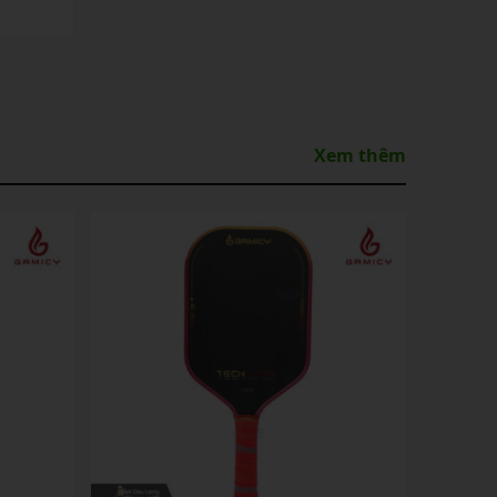
Xem thêm