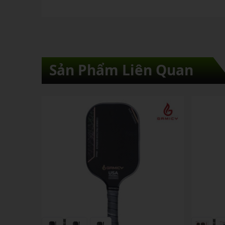
Sản Phẩm Liên Quan