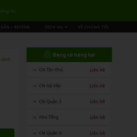
Hàng (
0
)
DẪN / REVIEW
DỊCH VỤ
VỀ CHÚNG TÔI
DỊCH VỤ ĐAN VỢT CẦU LÔNG
TÚI/BALO CẦU LÔNG
OP
DỊCH VỤ THU MUA VỢT CŨ
Đang có hàng tại
ex
Túi Cầu Lông Lining
 sánh
ing
Túi Cầu Lông Yonex
CN Tân Phú
Liên hệ
mpoo
Túi Cầu Lông Victor
tor
Túi Cầu Lông Mizuno
CN Gò Vấp
Liên hệ
Túi Cầu Lông Apavi
Xem thêm
CN Quận 3
Liên hệ
EBALL
MÁY ĐAN
Phụ Kiện Máy Đan
Kho Tổng
Liên hệ
CN Quận 9
Liên hệ