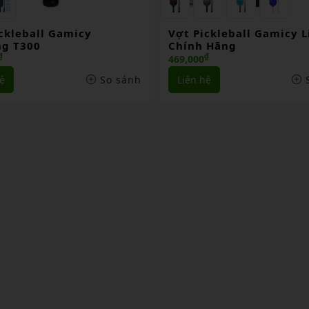
ckleball Gamicy
Vợt Pickleball Gamicy L
ng T300
Chính Hãng
₫
₫
469,000
ệ
So sánh
Liên hệ
S