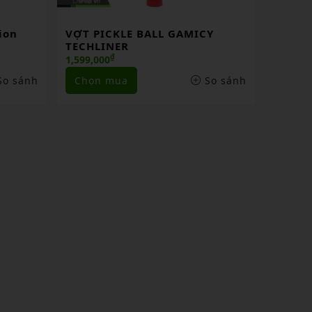
ion
VỢT PICKLE BALL GAMICY
TECHLINER
₫
1,599,000
o sánh
Chọn mua
So sánh