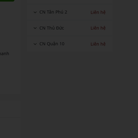
CN Tân Phú 2
Liên hệ
CN Thủ Đức
Liên hệ
CN Quận 10
Liên hệ
thanh