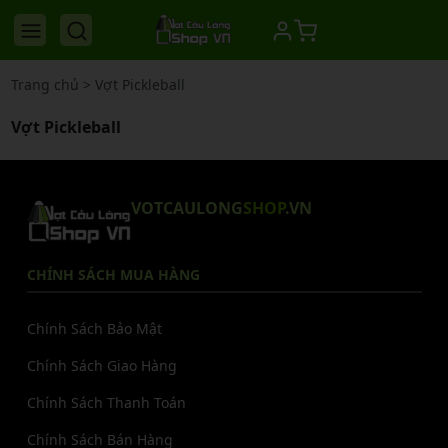
Trang chủ
>
Vợt Pickleball
Vợt Pickleball
VOTCAULONG
SHOP
.VN
CHÍNH SÁCH MUA HÀNG
Chính Sách Bảo Mật
Chính Sách Giao Hàng
Chính Sách Thanh Toán
Chính Sách Bán Hàng