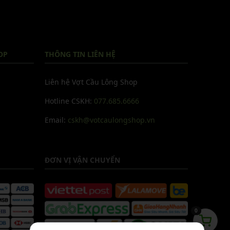
OP
THÔNG TIN LIÊN HỆ
Liên hệ Vợt Cầu Lông Shop
Hotline CSKH:
077.685.6666
Email:
cskh@votcaulongshop.vn
ĐƠN VỊ VẬN CHUYỂN
0