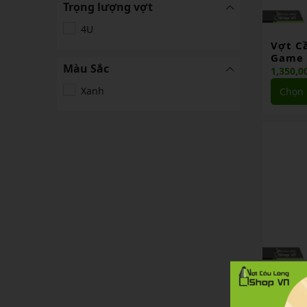
GIÀY 
Trọng lượng vợt
Vớ Cầu Lông
Vợt Pickleball Kamito
VỢT 
GIÀY 
4U
Vợt Pickleball Dưới 1tr
VỢT 
Vợt C
Xem thêm
GIÀY 
Game 
Màu Sắc
VỢT 
1,350,0
GIÀY 
Xanh
Chọn
VỢT 
VỢT 
VỢT 
VỢT 
Vợt C
Game 