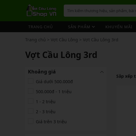
TRANG CHỦ
SẢN PHẨM
KHUYẾN MÃI
VỢT CẦU LÔNG
GIÀY 
ÁO CẦ
QUẦN 
TÚI/B
CƯỚC 
PHỤ K
NÓN
Trang chủ
>
Vợt Cầu Lông
>
Vợt Cầu Lông 3rd
VỢT 
VỢT CẦU LÔNG
GIÀY CẦU LÔNG
GIÀY CẦU LÔNG
GIÀY 
ÁO CẦ
QUẦN 
TÚI/B
CUỐN 
TÚI/B
Vợt Cầu Lông 3rd
VỢT 
Vợt Cầu Lông Yonex
Giày Cầu Lông Yonex
ÁO CẦU LÔNG
GIÀY 
ÁO CẦ
QUẦN 
TÚI/B
ỐNG C
BÓNG 
Vợt Cầu Lông Victor
Giày Cầu Lông Mizuno
VỢT 
QUẦN CẦU LÔNG
GIÀY 
ÁO CẦ
QUẦN 
TÚI/B
VỚ CẦ
Khoảng giá
Vợt Cầu Lông Lining
Giày Cầu Lông Lining
Sắp xếp 
VỢT 
Vợt Cầu Lông Mizuno
Giày Cầu Lông Victor
Giá dưới 500.000đ
TÚI / BALO CẦU LÔNG
GIÀY 
ÁO CẦ
QUẦN
TÚI/B
Vợt Cầu Lông Hundred
Giày Cầu Lông Hundred
500.000đ - 1 triệu
VỢT 
PHỤ KIỆN CẦU LÔNG
GIÀY 
TÚI/B
Xem thêm
Xem thêm
1 - 2 triệu
MÁY ĐAN
GIÀY 
TÚI/B
PHỤ KIỆN CẦU LÔNG
VỢT PICKLEBALL
VỢT 
2 - 3 triệu
VỢT PICKLEBALL
GIÀY 
Cước Cầu Lông
Vợt Pickleball Joola
VỢT 
Giá trên 3 triệu
Ống Cầu Lông
Vợt Pickleball Sypik
PHỤ KIỆN PICKLE BALL
GIÀY 
VỢT 
Cuốn Cán Cầu Lông
Vợt Pickleball Lining