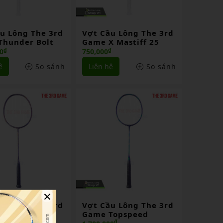
u Lông The 3rd
Vợt Cầu Lông The 3rd
Thunder Bolt
Game X Mastiff 25
₫
₫
0
750,000
ệ
So sánh
Liên hệ
So sánh
×
u Lông The 3rd
Vợt Cầu Lông The 3rd
Prajna
Game Topspeed
₫
₫