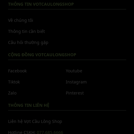
THÔNG TIN VOTCAULONGSHOP
Về chúng tôi
Thông tin cần biết
Câu hỏi thường gặp
CỘNG ĐỒNG VOTCAULONGSHOP
Facebook
Youtube
Tiktok
Instagram
Zalo
Pinterest
THÔNG TIN LIÊN HỆ
Liên hệ Vợt Cầu Lông Shop
Hotline CSKH:
077.685.6666