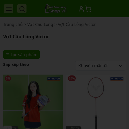
Trang chủ
>
Vợt Cầu Lông
>
Vợt Cầu Lông Victor
Vợt Cầu Lông Victor
Lọc sản phẩm
Sắp xếp theo
5%
26%