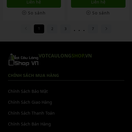
Liên hệ
Liên hệ
So sánh
So sánh
...
1
2
3
7
VOTCAULONG
SHOP
.VN
CHÍNH SÁCH MUA HÀNG
Chính Sách Bảo Mật
Chính Sách Giao Hàng
Chính Sách Thanh Toán
Chính Sách Bán Hàng