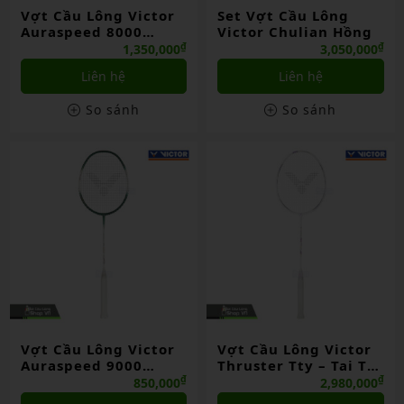
Vợt Cầu Lông Victor
Set Vợt Cầu Lông
Auraspeed 8000
Victor Chulian Hồng
Chính Hãng
₫
₫
1,350,000
3,050,000
Liên hệ
Liên hệ
So sánh
So sánh
Vợt Cầu Lông Victor
Vợt Cầu Lông Victor
Auraspeed 9000
Thruster Tty – Tai Tzu
Chính Hãng
Ying Chính Hãng
₫
₫
850,000
2,980,000