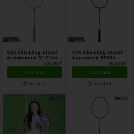
Vợt Cầu Lông Victor
Vợt Cầu Lông Victor
Arrowspeed 31 Chính
Auraspeed 9990k
Hãng
Chính Hãng
₫
₫
850,000
850,000
Chọn mua
Chọn mua
So sánh
So sánh