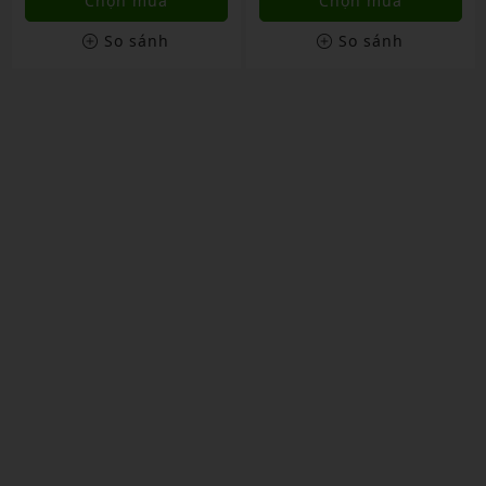
Chọn mua
Chọn mua
So sánh
So sánh