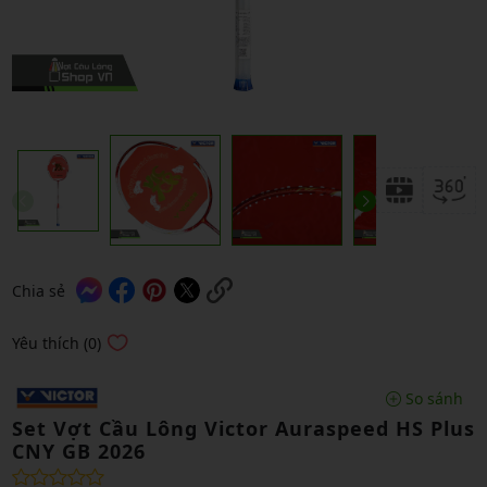
Chia sẻ
Yêu thích (0)
So sánh
Set Vợt Cầu Lông Victor Auraspeed HS Plus
CNY GB 2026