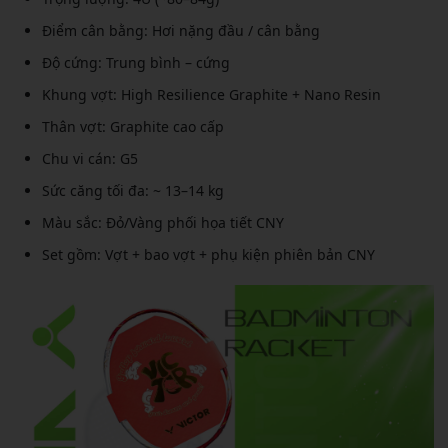
Điểm cân bằng: Hơi nặng đầu / cân bằng
Độ cứng: Trung bình – cứng
Khung vợt: High Resilience Graphite + Nano Resin
Thân vợt: Graphite cao cấp
Chu vi cán: G5
Sức căng tối đa: ~ 13–14 kg
Màu sắc: Đỏ/Vàng phối họa tiết CNY
Set gồm: Vợt + bao vợt + phụ kiện phiên bản CNY