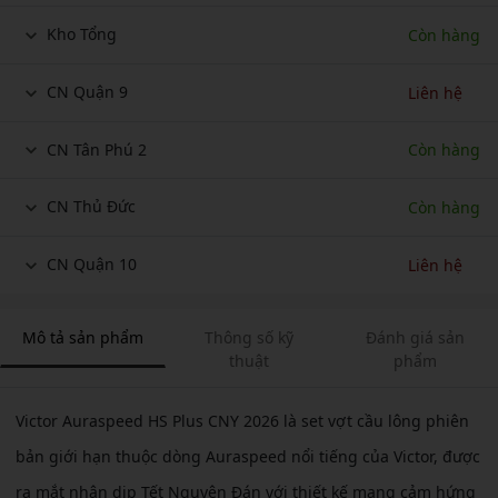
Kho Tổng
Còn hàng
CN Quận 9
Liên hệ
CN Tân Phú 2
Còn hàng
CN Thủ Đức
Còn hàng
CN Quận 10
Liên hệ
Mô tả sản phẩm
Thông số kỹ
Đánh giá sản
thuật
phẩm
Victor Auraspeed HS Plus CNY 2026 là set vợt cầu lông phiên
bản giới hạn thuộc dòng Auraspeed nổi tiếng của Victor, được
ra mắt nhân dịp Tết Nguyên Đán với thiết kế mang cảm hứng