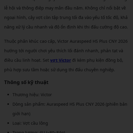
lễ hội và thông điệp may mắn đầu năm. Không chỉ nổi bật về
ngoại hình, cây vợt còn tập trung tối đa vào yếu tố tốc độ, khả
năng xử lý cầu nhanh và độ ổn định khi thi đấu cường độ cao.
Thuộc phân khúc cao cấp, Victor Auraspeed HS Plus CNY 2026
hướng tới người chơi yêu thích lối đánh nhanh, phản tạt và
điều cầu linh hoạt. Set
vợt Victor
đi kèm phụ kiện đồng bộ,
phù hợp sưu tầm hoặc sử dụng thi đấu chuyên nghiệp.
Thông số kỹ thuật
Thương hiệu: Victor
Dòng sản phẩm: Auraspeed HS Plus CNY 2026 (phiên bản
giới hạn)
Loại: Vợt cầu lông
Trọng lượng: 4U (~80–84g)