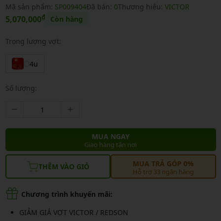
Mã sản phẩm:
SP009404
Đã bán:
0
Thương hiệu:
VICTOR
₫
5,070,000
Còn hàng
Trọng lượng vợt:
4u
Số lượng:
MUA NGAY
Giao hàng tận nơi
MUA TRẢ GÓP 0%
THÊM VÀO GIỎ
Hỗ trợ 33 ngân hàng
Chương trình khuyến mãi:
GIẢM GIÁ VỢT VICTOR / REDSON