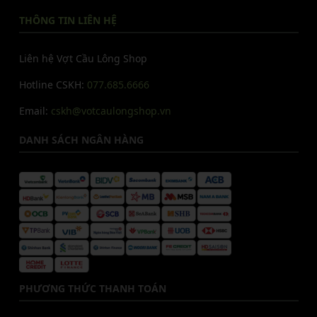
THÔNG TIN LIÊN HỆ
Liên hệ Vợt Cầu Lông Shop
Hotline CSKH:
077.685.6666
Email:
cskh@votcaulongshop.vn
DANH SÁCH NGÂN HÀNG
PHƯƠNG THỨC THANH TOÁN