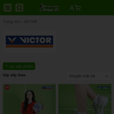
Trang chủ
>
VICTOR
Lọc sản phẩm
Sắp xếp theo
5%