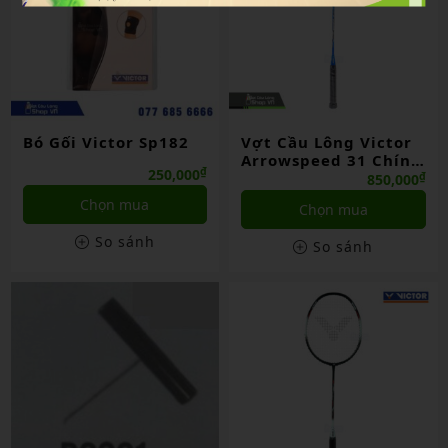
Bó Gối Victor Sp182
Vợt Cầu Lông Victor
Arrowspeed 31 Chính
₫
250,000
Hãng
₫
850,000
Chọn mua
Chọn mua
So sánh
So sánh