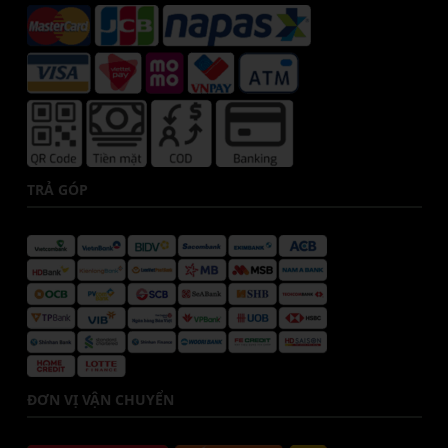
TRẢ GÓP
ĐƠN VỊ VẬN CHUYỂN