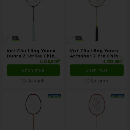
Vợt Cầu Lông Yonex
Vợt Cầu Lông Yonex
Duora Z Strike Chính
Arcsaber 7 Pro Chính
Hãng
Hãng
₫
₫
5,158,000
4,928,000
Chọn mua
Chọn mua
So sánh
So sánh