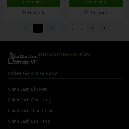
Chọn mua
Chọn mua
So sánh
So sánh
...
1
2
3
13
VOTCAULONG
SHOP
.VN
CHÍNH SÁCH MUA HÀNG
Chính Sách Bảo Mật
Chính Sách Giao Hàng
Chính Sách Thanh Toán
Chính Sách Bán Hàng