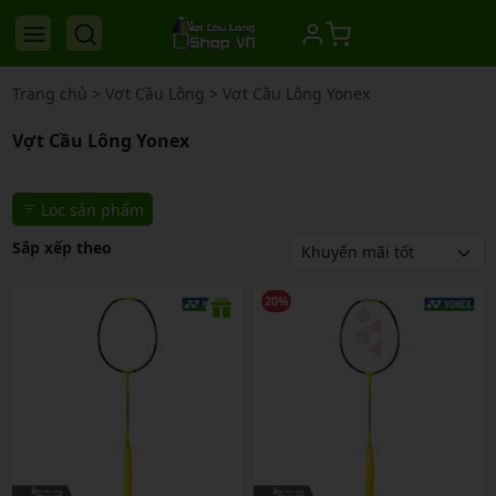
Trang chủ
>
Vợt Cầu Lông
>
Vợt Cầu Lông Yonex
Vợt Cầu Lông Yonex
Lọc sản phẩm
Sắp xếp theo
20%