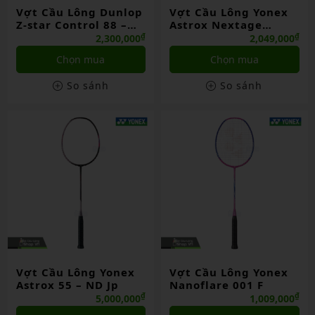
Vợt Cầu Lông Dunlop
Vợt Cầu Lông Yonex
Z-star Control 88 –
Astrox Nextage
ND Jp
Chính Hãng
₫
₫
2,300,000
2,049,000
Chọn mua
Chọn mua
So sánh
So sánh
Vợt Cầu Lông Yonex
Vợt Cầu Lông Yonex
Astrox 55 – ND Jp
Nanoflare 001 F
₫
₫
5,000,000
1,009,000