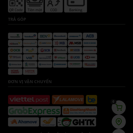
TRẢ GÓP
ĐƠN VỊ VẬN CHUYỂN
0