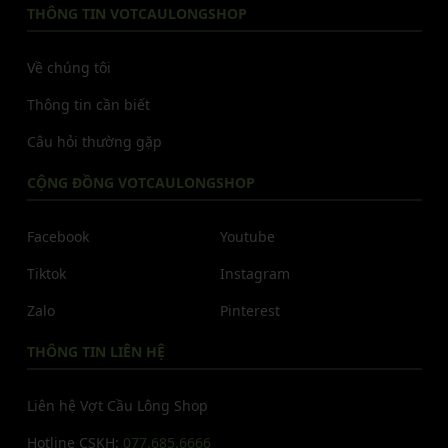
THÔNG TIN VOTCAULONGSHOP
Về chúng tôi
Thông tin cần biết
Câu hỏi thường gặp
CỘNG ĐỒNG VOTCAULONGSHOP
Facebook
Youtube
Tiktok
Instagram
Zalo
Pinterest
THÔNG TIN LIÊN HỆ
Liên hệ Vợt Cầu Lông Shop
Hotline CSKH:
077.685.6666