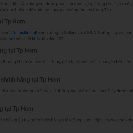
 hàng đầu. Các dòng vợt được phân loại theo trọng lượng (3U, 4U) và
n hệ qua hotline để nhận báo giá, giao hàng tận nơi trong 24h.
tại Tp Hcm
ầu với
Vợt pickle ball
chính hãng từ Selkirk và JOOLA. Những cây vợt com
ickleball với chiết khấu lên đến 30%.
ãng tại Tp Hcm
hoáng khí từ Adidas và Li-Ning, giúp bạn thoải mái di chuyển trên sân. 
ao chính hãng tại Tp Hcm
o
đa năng từ Victor và Yonex là những sản phẩm bán chạy. Giày được thiết 
ng tại Tp Hcm
ảo hộ khuỷu tay hoàn thiện bộ sưu tập. Shop cung cấp dịch vụ căng vợ