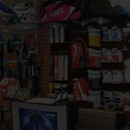
CẦU LÔNG KUMPOO
CẦU LÔNG REDSON
CẦU LÔNG KAWASAKI
CẦU LÔNG 3RD
CẦU LÔNG FELET
CẦU LÔNG APAVI
CẦU LÔNG APAVI
CẦU LÔNG DAS X
CẦU LÔNG FLEET
CẦU LÔNG FLEX POWER
CẦU LÔNG FORZA