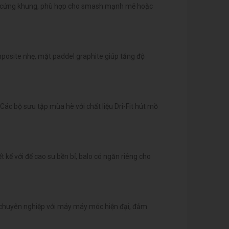
 độ cứng khung, phù hợp cho smash mạnh mẽ hoặc
posite nhẹ, mặt paddel graphite giúp tăng độ
Các bộ sưu tập mùa hè với chất liệu Dri-Fit hút mồ
kế với đế cao su bền bỉ, balo có ngăn riêng cho
t chuyên nghiệp với máy máy móc hiện đại, đảm