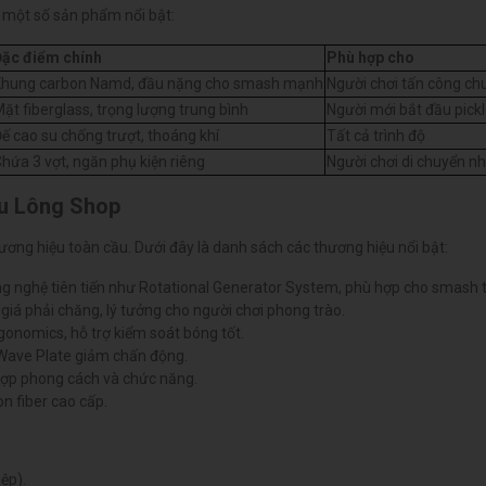
 một số sản phẩm nổi bật:
ặc điểm chính
Phù hợp cho
hung carbon Namd, đầu nặng cho smash mạnh
Người chơi tấn công ch
ặt fiberglass, trọng lượng trung bình
Người mới bắt đầu pickl
ế cao su chống trượt, thoáng khí
Tất cả trình độ
hứa 3 vợt, ngăn phụ kiện riêng
Người chơi di chuyển nh
ầu Lông Shop
ơng hiệu toàn cầu. Dưới đây là danh sách các thương hiệu nổi bật:
ng nghệ tiên tiến như Rotational Generator System, phù hợp cho smash t
và giá phải chăng, lý tưởng cho người chơi phong trào.
rgonomics, hỗ trợ kiểm soát bóng tốt.
 Wave Plate giảm chấn động.
 hợp phong cách và chức năng.
on fiber cao cấp.
ệp).