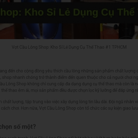
Vợt Cầu Lông Shop: Kho Sỉ Lẻ Dụng Cụ Thể Thao #1 TPHCM
ng đến cho cộng đồng yêu thích cầu lông những sản phẩm chất lượng cao
shop nhanh chóng trở thành điểm đến quen thuộc cho cả người chơi nghiệp
u Lông Shop không chỉ cung cấp đa dạng dụng cụ thể thao mà còn là nơi
 thể thao êm ái, mọi sản phẩm đều được chọn lọc kỹ lưỡng để đáp ứng 
ém chất lượng, tập trung vào việc xây dựng lòng tin lâu dài. Đội ngũ nhân 
g cách chơi. Hơn nữa, Vợt Cầu Lông Shop còn tổ chức các sự kiện giao lưu,
 chọn số một?