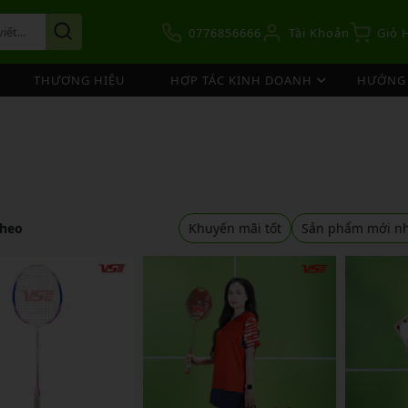
0776856666
Tài Khoản
Giỏ 
THƯƠNG HIỆU
HỢP TÁC KINH DOANH
HƯỚNG 
CẦU LÔNG YONEX
U LÔNG YONEX
CẦU LÔNG YONEX
ALO YONEX
CẦU LÔNG
IỆN MÁY ĐAN
BẢNG CHIẾT KHẤU ĐẠI LÝ
CẦU LÔNG YONEX
VỢT CẦU LÔNG IXE
ÁO CẦU LÔNG
QUẦN CẦU LÔNG
CẦU LÔNG LINING
U LÔNG LINING
CẦU LÔNG LINING
ALO LINING
CÁN CẦU LÔNG
ALO PICKLEBALL
NHƯỢNG QUYỀN VỢT CẦU LÔNG SH
CẦU LÔNG VICTOR
VỢT CẦU LÔNG KAMITO
Áo Cầu Lông Yonex
Quần Cầu Lông Yon
CẦU LÔNG VICTOR
U LÔNG HUNDRED
CẦU LÔNG VICTOR
ALO VICTOR
ẦU LÔNG
PICKLEBALL
Áo Cầu Lông Lining
Quần Cầu Lông Lin
CẦU LÔNG LINING
VỢT CẦU LÔNG KAWASAKI
CẦU LÔNG MIZUNO
U LÔNG FLYPOWER
CẦU LÔNG KID
ALO HUNDRED
U LÔNG
Áo Cầu Lông Hundred
Quần Cầu Lông Ku
theo
Khuyến mãi tốt
Sản phẩm mới nh
CẦU LÔNG MIZUNO
VỢT CẦU LÔNG KLINT
Áo Cầu Lông Kid
Quần Cầu Lông Vic
CẦU LÔNG HUNDRED
U LÔNG KID
 CẦU LÔNG KUMPOO
ALO MIZUNO
Áo Cầu Lông Flypower
Quần Cầu Lông Kid
CẦU LÔNG HUNDRED
VỢT CẦU LÔNG KUMPOO
CẦU LÔNG APACS
ALO APAVI
CẦU LÔNG XP
ALO KAMITO
GIÀY PICKLEBALL
PHỤ KIỆN PICKL
CẦU LÔNG APACS
VỢT CẦU LÔNG PROKENNEX
CẦU LÔNG LEFUS
Giày Asics
Bóng Pickleball
CẦU LÔNG FELET
VỢT CẦU LÔNG REVILO
Túi/balo Pickleball
CẦU LÔNG WIKA
CẦU LÔNG FLYPOWER
VỢT CẦU LÔNG TENWAY