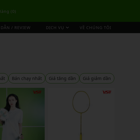
Hàng (
0
)
DẪN / REVIEW
DỊCH VỤ
VỀ CHÚNG TÔI
DỊCH VỤ ĐAN VỢT CẦU LÔNG
TÚI/BALO CẦU LÔNG
OP
DỊCH VỤ THU MUA VỢT CŨ
ex
Túi Cầu Lông Lining
ing
Túi Cầu Lông Yonex
mpoo
Túi Cầu Lông Victor
ất
Bán chạy nhất
Giá tăng dần
Giá giảm dần
tor
Túi Cầu Lông Mizuno
Túi Cầu Lông Apavi
Xem thêm
EBALL
MÁY ĐAN
Phụ Kiện Máy Đan