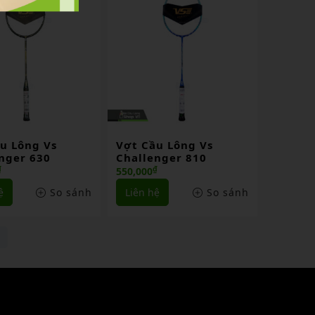
u Lông Vs
Vợt Cầu Lông Vs
nger 630
Challenger 810
₫
₫
550,000
ệ
So sánh
Liên hệ
So sánh