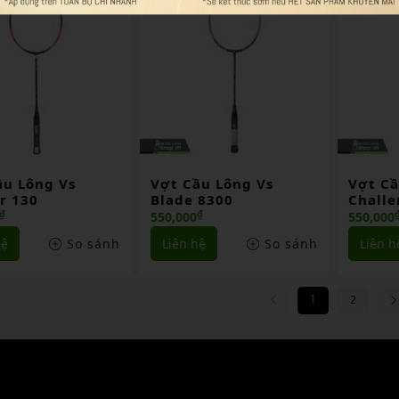
ầu Lông Vs
Vợt Cầu Lông Vs
Vợt Cầ
r 130
Blade 8300
Challe
₫
₫
550,000
550,000
hệ
So sánh
Liên hệ
So sánh
Liên h
1
2