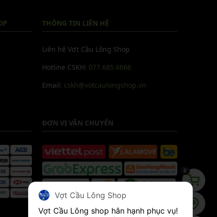
OP
THÔNG TIN LIÊN HỆ
Liên hệ Vợt Cầu Lông Shop
Hotline CSKH:
077.685.6666
Email:
cskh@votcaulongshop.vn
ĐƠN VỊ VẬN CHUYỂN
0
Vợt Cầu Lông Shop
Vợt Cầu Lông shop hân hạnh phục vụ! 