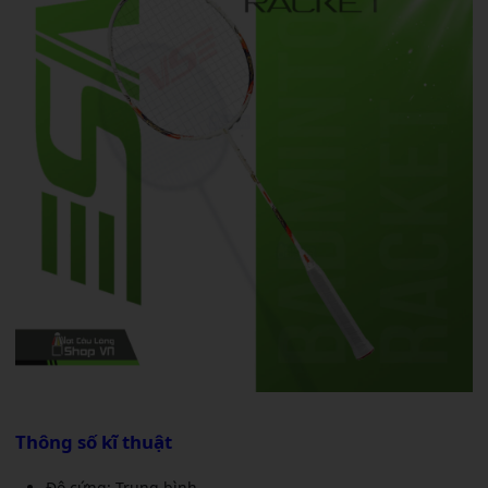
Thông số kĩ thuật
Độ cứng: Trung bình