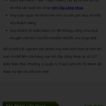
Được Bảo Hành 1 đổi 1 siêu nhanh, cực uy tín đối với lỗi
do nhà sản xuất chỉ có tại
Vợt Cầu Lông Shop
Ship toàn quốc và hỗ trợ tìm nơi có cước phí ship rẻ nhất
cho Khách Hàng
Quý Khách sẽ nhận được Ưu đãi khủng, cũng như Quà
Khuyến mãi khi CHUYỂN KHOẢN TRƯỚC cho shop nhé.
Để có thể trải nghiệm sản phẩm này một cách thực tế hơn thì
bạn có thể đến cửa hàng của Vợt Cầu Lông Shop tại số 527
Điện Biên Phủ, Phường 3, Quận 3, Thành phố Hồ Chí Minh để
được tư vấn chi tiết hơn nhé.
Sản Phẩm Liên Quan
Xem thêm