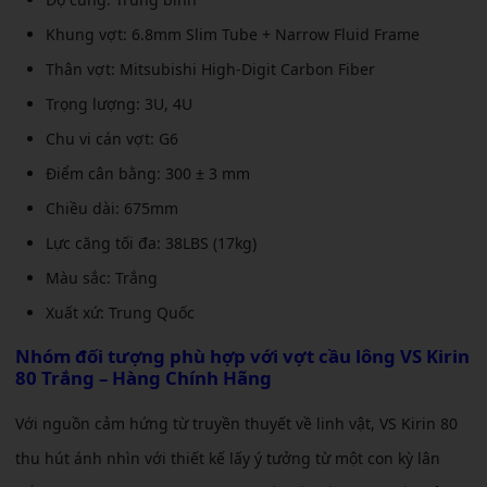
Khung vợt: 6.8mm Slim Tube + Narrow Fluid Frame
Thân vợt: Mitsubishi High-Digit Carbon Fiber
Trọng lượng: 3U, 4U
Chu vi cán vợt: G6
Điểm cân bằng: 300 ± 3 mm
Chiều dài: 675mm
Lực căng tối đa: 38LBS (17kg)
Màu sắc: Trắng
Xuất xứ: Trung Quốc
Nhóm đối tượng phù hợp với
vợt cầu lông VS Kirin
80 Trắng – Hàng Chính Hãng
Với nguồn cảm hứng từ truyền thuyết về linh vật, VS Kirin 80
thu hút ánh nhìn với thiết kế lấy ý tưởng từ một con kỳ lân