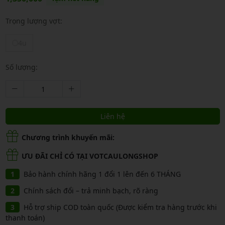
Trọng lượng vợt:
4u
Số lượng:
Liên hệ
Chương trình khuyến mãi:
ƯU ĐÃI CHỈ CÓ TẠI VOTCAULONGSHOP
Bảo hành chính hãng 1 đổi 1 lên đến 6 THÁNG
Chính sách đổi – trả minh bạch, rõ ràng
Hỗ trợ ship COD toàn quốc (Được kiểm tra hàng trước khi
thanh toán)