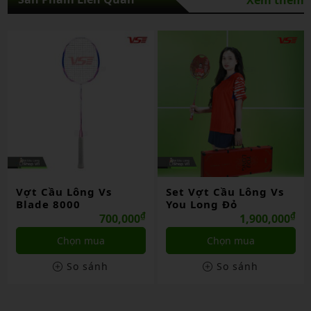
Set Vợt Cầu Lông Vs
Vợt Cầu Lông Vs You
You Long Đỏ
Long Trắng – XT
₫
₫
1,900,000
1,200,000
Chọn mua
Chọn mua
So sánh
So sánh