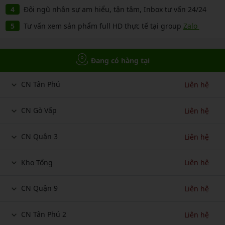
Đội ngũ nhân sự am hiểu, tận tâm, Inbox tư vấn 24/24
Tư vấn xem sản phẩm full HD thực tế tại group
Zalo
Đang có hàng tại
CN Tân Phú
Liên hệ
CN Gò Vấp
Liên hệ
CN Quận 3
Liên hệ
Kho Tổng
Liên hệ
CN Quận 9
Liên hệ
CN Tân Phú 2
Liên hệ