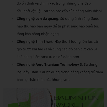
độ ổn định và chính xác trong những pha đập
cầu nhờ vật liệu carbon cao cấp của hãng Mitsubishi.
Công nghệ sơn dạ quang
: Sử dụng ánh sáng được
hấp thụ vào ban ngày để tự phát sáng vào buổi tối,
tăng khả năng nhận dạng.
Công nghệ Slim Shart
: Hấp thu 1 lượng lớn lực cản
gió trước khi tạo ra và cung cấp độ bền cực cao và
khả năng kiểm soát tự do dễ dàng hơn
Công nghệ Aero Titanium Technology 3
: Sử dụng
loại dây Titan 3 được dùng trong hàng không để đảm
bảo sự chắc chắn của khung vợt.