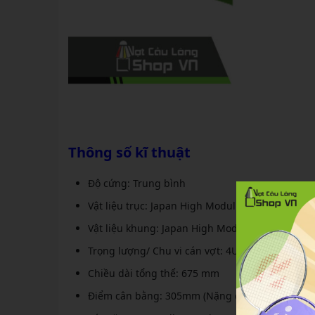
Thông số kĩ thuật
Độ cứng: Trung bình
Vật liệu trục: Japan High Modulus Graphite 40T
Vật liệu khung: Japan High Modulus Graphite 4
Trọng lượng/ Chu vi cán vợt: 4U (Ave.83g)/G6
Chiều dài tổng thể: 675 mm
Điểm cân bằng: 305mm (Nặng đầu)