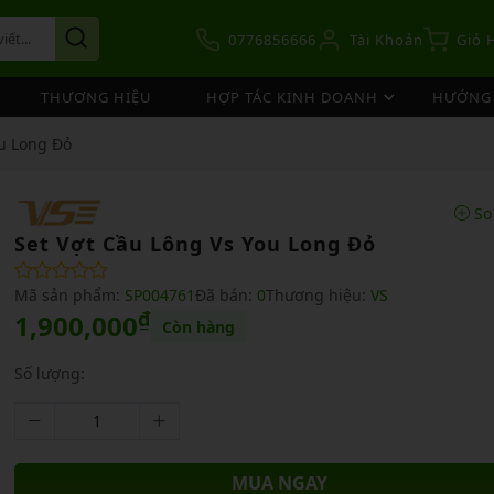
0776856666
Tài Khoản
Giỏ 
THƯƠNG HIỆU
HỢP TÁC KINH DOANH
HƯỚNG 
CẦU LÔNG YONEX
U LÔNG YONEX
CẦU LÔNG YONEX
ALO YONEX
CẦU LÔNG
IỆN MÁY ĐAN
BẢNG CHIẾT KHẤU ĐẠI LÝ
ou Long Đỏ
CẦU LÔNG YONEX
VỢT CẦU LÔNG IXE
ÁO CẦU LÔNG
QUẦN CẦU LÔNG
CẦU LÔNG LINING
U LÔNG LINING
CẦU LÔNG LINING
ALO LINING
CÁN CẦU LÔNG
ALO PICKLEBALL
NHƯỢNG QUYỀN VỢT CẦU LÔNG SH
CẦU LÔNG VICTOR
VỢT CẦU LÔNG KAMITO
Áo Cầu Lông Yonex
Quần Cầu Lông Yon
So
CẦU LÔNG VICTOR
U LÔNG HUNDRED
CẦU LÔNG VICTOR
ALO VICTOR
ẦU LÔNG
PICKLEBALL
Áo Cầu Lông Lining
Quần Cầu Lông Lin
Set Vợt Cầu Lông Vs You Long Đỏ
CẦU LÔNG LINING
VỢT CẦU LÔNG KAWASAKI
CẦU LÔNG MIZUNO
U LÔNG FLYPOWER
CẦU LÔNG KID
ALO HUNDRED
U LÔNG
Áo Cầu Lông Hundred
Quần Cầu Lông Ku
CẦU LÔNG MIZUNO
VỢT CẦU LÔNG KLINT
Áo Cầu Lông Kid
Quần Cầu Lông Vic
Mã sản phẩm:
SP004761
Đã bán:
0
Thương hiệu:
VS
CẦU LÔNG HUNDRED
U LÔNG KID
 CẦU LÔNG KUMPOO
ALO MIZUNO
₫
1,900,000
Áo Cầu Lông Flypower
Quần Cầu Lông Kid
Còn hàng
CẦU LÔNG HUNDRED
VỢT CẦU LÔNG KUMPOO
CẦU LÔNG APACS
ALO APAVI
Số lượng:
CẦU LÔNG XP
ALO KAMITO
GIÀY PICKLEBALL
PHỤ KIỆN PICKL
CẦU LÔNG APACS
VỢT CẦU LÔNG PROKENNEX
CẦU LÔNG LEFUS
Giày Asics
Bóng Pickleball
CẦU LÔNG FELET
VỢT CẦU LÔNG REVILO
Túi/balo Pickleball
CẦU LÔNG WIKA
CẦU LÔNG FLYPOWER
VỢT CẦU LÔNG TENWAY
MUA NGAY