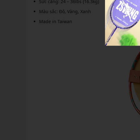
Sức căng: 24 – 36lbs (16.3kg)
Màu sắc: Đỏ, Vàng, Xanh
Made in Taiwan