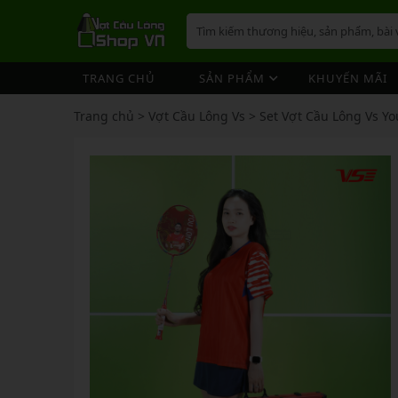
TRANG CHỦ
SẢN PHẨM
KHUYẾN MÃI
VỢT CẦU LÔNG
GIÀY 
ÁO CẦ
QUẦN 
TÚI/B
CƯỚC 
PHỤ K
NÓN
Trang chủ
>
Vợt Cầu Lông Vs
>
Set Vợt Cầu Lông Vs Y
VỢT 
VỢT CẦU LÔNG
GIÀY CẦU LÔNG
GIÀY CẦU LÔNG
GIÀY 
ÁO CẦ
QUẦN 
TÚI/B
CUỐN 
TÚI/B
VỢT 
Vợt Cầu Lông Yonex
Giày Cầu Lông Yonex
ÁO CẦU LÔNG
GIÀY 
ÁO CẦ
QUẦN 
TÚI/B
ỐNG C
BÓNG 
Vợt Cầu Lông Victor
Giày Cầu Lông Mizuno
VỢT 
QUẦN CẦU LÔNG
GIÀY 
ÁO CẦ
QUẦN 
TÚI/B
VỚ CẦ
Vợt Cầu Lông Lining
Giày Cầu Lông Lining
VỢT 
Vợt Cầu Lông Mizuno
Giày Cầu Lông Victor
TÚI / BALO CẦU LÔNG
GIÀY 
ÁO CẦ
QUẦN
TÚI/B
Vợt Cầu Lông Hundred
Giày Cầu Lông Hundred
VỢT 
PHỤ KIỆN CẦU LÔNG
GIÀY 
TÚI/B
Xem thêm
Xem thêm
MÁY ĐAN
GIÀY 
TÚI/B
PHỤ KIỆN CẦU LÔNG
VỢT PICKLEBALL
VỢT 
VỢT PICKLEBALL
GIÀY 
Cước Cầu Lông
Vợt Pickleball Joola
VỢT 
Ống Cầu Lông
Vợt Pickleball Sypik
PHỤ KIỆN PICKLE BALL
GIÀY 
VỢT 
Cuốn Cán Cầu Lông
Vợt Pickleball Lining