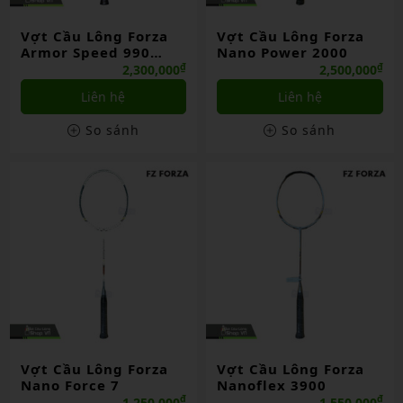
Vợt Cầu Lông Forza
Vợt Cầu Lông Forza
Armor Speed 990
Nano Power 2000
power
₫
₫
2,300,000
2,500,000
Liên hệ
Liên hệ
So sánh
So sánh
Vợt Cầu Lông Forza
Vợt Cầu Lông Forza
Nano Force 7
Nanoflex 3900
₫
₫
1,250,000
1,550,000