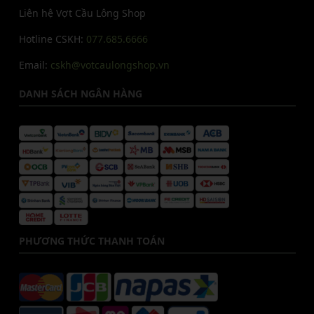
Liên hệ Vợt Cầu Lông Shop
Hotline CSKH:
077.685.6666
Email:
cskh@votcaulongshop.vn
DANH SÁCH NGÂN HÀNG
PHƯƠNG THỨC THANH TOÁN