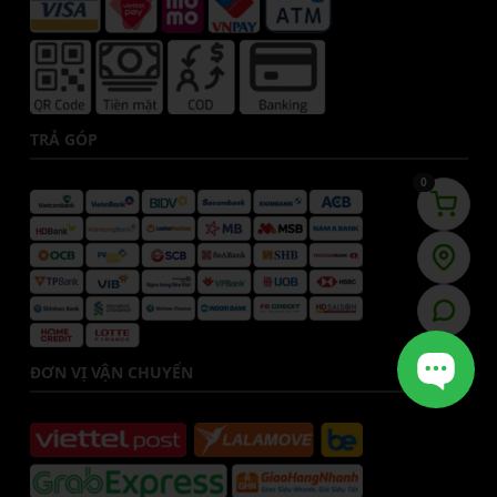
TRẢ GÓP
0
ĐƠN VỊ VẬN CHUYỂN