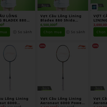
CẦU LÔNG KUMPOO
CẦU LÔNG REDSON
CẦU LÔNG KAWASAKI
CẦU LÔNG 3RD
ẦU LÔNG
Vợt Cầu Lông Lining
VỢT C
CẦU LÔNG FELET
G BLADEX 880
Bladex 880 Shida
LININ
CẦU LÔNG APAVI
 2026 CHÍNH
China
7000 I
₫
₫
00
6,500,000
3,690,00
CẦU LÔNG APAVI
 mua
So sánh
Chọn mua
So sánh
Chọn
CẦU LÔNG DAS X
CẦU LÔNG FLEET
30%
30%
CẦU LÔNG FLEX POWER
CẦU LÔNG FORZA
ầu Lông Lining
Vợt Cầu Lông Lining
Vợt Cầ
aut 6000
Aeronaut 6000 Power
Aerona
ol Chính Hãng
Chính Hãng
Chính
₫
₫
₫
₫