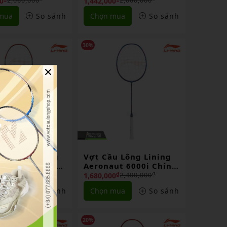
0
1,442,000
2,060,000
2,060,000
mua
So sánh
Chọn mua
So sánh
30%
×
u Lông Lining
Vợt Cầu Lông Lining
ut 6000 Chính
Aeronaut 6000i Chính
Hãng
₫
₫
₫
₫
0
1,680,000
2,300,000
2,400,000
mua
So sánh
Chọn mua
So sánh
20%