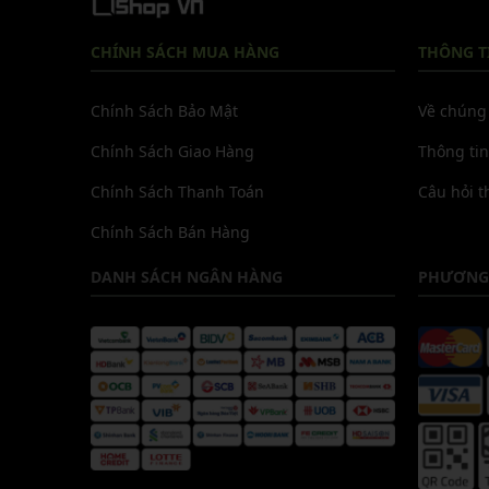
Hồng đen
Hồng đen / xanh trắng
CHÍNH SÁCH MUA HÀNG
THÔNG T
Moon (xanh)
Chính Sách Bảo Mật
Về chúng 
Pink
Chính Sách Giao Hàng
Thông tin
Sun (vàng)
Chính Sách Thanh Toán
Trắng
Câu hỏi 
Trắng đỏ
Chính Sách Bán Hàng
Trắng phối tím hồng
DANH SÁCH NGÂN HÀNG
PHƯƠNG
Trắng phối xanh ngọc
Trắng xám
Trắng xanh
Trắng, tím, hồng
Twilight Purple
Vàng golden kirin/đen/vàng