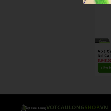
Đen phối tím và xanh lá
Đen phối trắng
Đen phối vàng
Đen trắng
Đen vàng
Đỏ
Vợt C
3d Cal
Đỏ - xanh than
Hãng
3,648,0
Đỏ hoặc xanh
Liên 
Đỏ vàng
Đỏ, đen, vàng
Gray
Green
Hồng
VOTCAULONG
SHOP
.VN