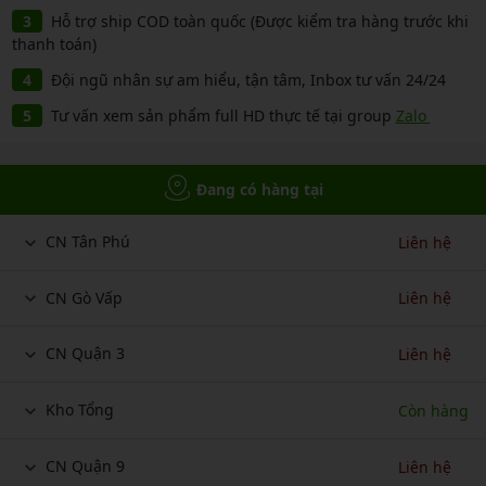
Hỗ trợ ship COD toàn quốc (Được kiểm tra hàng trước khi
thanh toán)
Đội ngũ nhân sự am hiểu, tận tâm, Inbox tư vấn 24/24
Tư vấn xem sản phẩm full HD thực tế tại group
Zalo
Đang có hàng tại
CN Tân Phú
Liên hệ
CN Gò Vấp
Liên hệ
CN Quận 3
Liên hệ
Kho Tổng
Còn hàng
CN Quận 9
Liên hệ