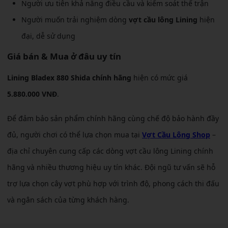
Người ưu tiên khả năng điều cầu và kiểm soát thế trận
Người muốn trải nghiệm dòng
vợt cầu lông Lining
hiện
đại, dễ sử dụng
Giá bán & Mua ở đâu uy tín
Lining Bladex 880 Shida chính hãng
hiện có mức giá
5.880.000 VNĐ
.
Để đảm bảo sản phẩm chính hãng cùng chế độ bảo hành đầy
đủ, người chơi có thể lựa chọn mua tại
Vợt Cầu Lông Shop
–
địa chỉ chuyên cung cấp các dòng vợt cầu lông Lining chính
hãng và nhiều thương hiệu uy tín khác. Đội ngũ tư vấn sẽ hỗ
trợ lựa chọn cây vợt phù hợp với trình độ, phong cách thi đấu
và ngân sách của từng khách hàng.