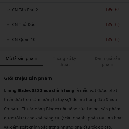
CN Tân Phú 2
Liên hệ
CN Thủ Đức
Liên hệ
CN Quận 10
Liên hệ
Mô tả sản phẩm
Thông số kỹ
Đánh giá sản
thuật
phẩm
Giới thiệu sản phẩm
Lining Bladex 880 Shida chính hãng
là mẫu vợt được phát
triển dựa trên cảm hứng từ tay vợt đôi nữ hàng đầu Shida
Chiharu. Thuộc dòng Bladex nổi tiếng của Lining, sản phẩm
được tối ưu cho khả năng xử lý cầu nhanh, phản tạt linh hoạt
và kiểm soát chính xác trong những pha cầu tốc độ cao.