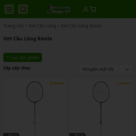
Trang chủ
>
Vợt Cầu Lông
>
Vợt Cầu Lông Revilo
Vợt Cầu Lông Revilo
Lọc sản phẩm
Sắp xếp theo