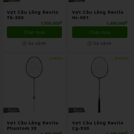
Vợt Cầu Lông Revilo
Vợt Cầu Lông Revilo
Tb-300
Hc-001
₫
₫
1,950,000
1,490,000
Chọn mua
Chọn mua
So sánh
So sánh
Vợt Cầu Lông Revilo
Vợt Cầu Lông Revilo
Phantom S9
Cg-930
₫
₫
1,490,000
1,200,000