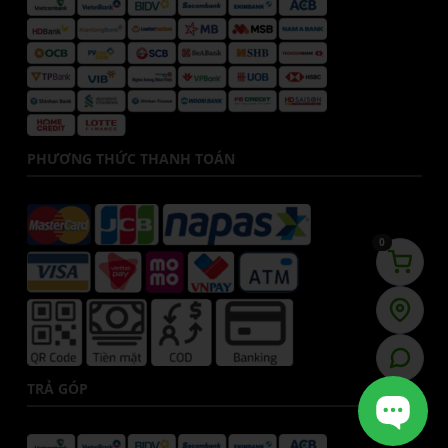
PHƯƠNG THỨC THANH TOÁN
0
TRẢ GÓP