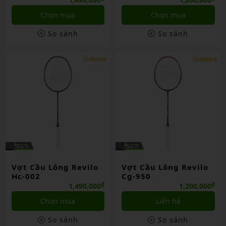
Chọn mua
Chọn mua
So sánh
So sánh
Vợt Cầu Lông Revilo
Vợt Cầu Lông Revilo
Hc-002
Cg-950
₫
₫
1,490,000
1,200,000
Chọn mua
Liên hệ
So sánh
So sánh