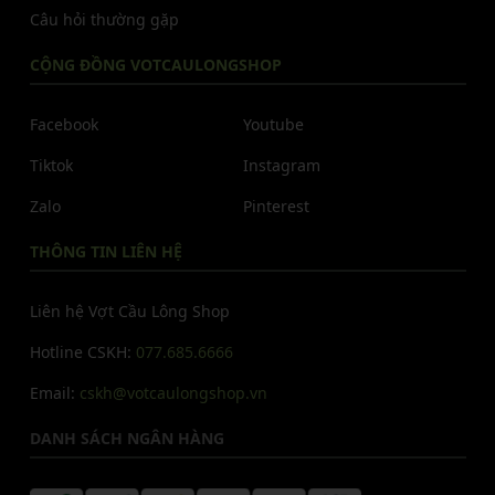
Câu hỏi thường gặp
CỘNG ĐỒNG VOTCAULONGSHOP
Facebook
Youtube
Tiktok
Instagram
Zalo
Pinterest
THÔNG TIN LIÊN HỆ
Liên hệ Vợt Cầu Lông Shop
Hotline CSKH:
077.685.6666
Email:
cskh@votcaulongshop.vn
DANH SÁCH NGÂN HÀNG