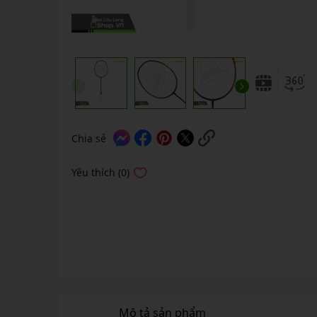
GIÀY 
Vớ Cầu Lông
Vợt Pickleball Kamito
VỢT 
GIÀY 
Vợt Pickleball Dưới 1tr
VỢT 
Xem thêm
GIÀY 
VỢT 
GIÀY 
VỢT 
VỢT 
Chia sẻ
VỢT 
Yêu thích (0)
VỢT 
Mô tả sản phẩm