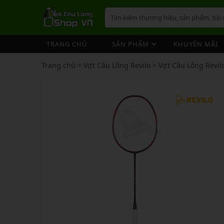
TRANG CHỦ
SẢN PHẨM
KHUYẾN MÃI
VỢT CẦU LÔNG
GIÀY 
ÁO CẦ
QUẦN 
TÚI/B
CƯỚC 
PHỤ K
NÓN
Trang chủ
>
Vợt Cầu Lông Revilo
>
Vợt Cầu Lông Revil
VỢT 
VỢT CẦU LÔNG
GIÀY CẦU LÔNG
GIÀY CẦU LÔNG
GIÀY 
ÁO CẦ
QUẦN 
TÚI/B
CUỐN 
TÚI/B
VỢT 
Vợt Cầu Lông Yonex
Giày Cầu Lông Yonex
ÁO CẦU LÔNG
GIÀY 
ÁO CẦ
QUẦN 
TÚI/B
ỐNG C
BÓNG 
Vợt Cầu Lông Victor
Giày Cầu Lông Mizuno
VỢT 
QUẦN CẦU LÔNG
GIÀY 
ÁO CẦ
QUẦN 
TÚI/B
VỚ CẦ
Vợt Cầu Lông Lining
Giày Cầu Lông Lining
VỢT 
Vợt Cầu Lông Mizuno
Giày Cầu Lông Victor
TÚI / BALO CẦU LÔNG
GIÀY 
ÁO CẦ
QUẦN
TÚI/B
Vợt Cầu Lông Hundred
Giày Cầu Lông Hundred
VỢT 
PHỤ KIỆN CẦU LÔNG
GIÀY 
TÚI/B
Xem thêm
Xem thêm
MÁY ĐAN
GIÀY 
TÚI/B
PHỤ KIỆN CẦU LÔNG
VỢT PICKLEBALL
VỢT 
VỢT PICKLEBALL
GIÀY 
Cước Cầu Lông
Vợt Pickleball Joola
VỢT 
Ống Cầu Lông
Vợt Pickleball Sypik
PHỤ KIỆN PICKLE BALL
GIÀY 
VỢT 
Cuốn Cán Cầu Lông
Vợt Pickleball Lining