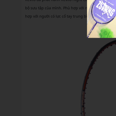
bộ sưu tập của mình.
Phù hợp với người chơi theo l
hợp với người có lực cổ tay trung bình, người mới ch