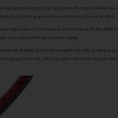
việc xây dựng khung vợt, giúp tăng cường độ cứng và độ bền của vợ
trong các cú đánh, giúp bạn kiểm soát được quỹ đạo và lực đánh.
evilo High Carbon HC 002 mang lại sự linh hoạt và dễ điều khiển t
hiện các cú đánh chính xác và nhanh chóng.
 thoải mái và đồng cảm tốt với tay người chơi. Việc có một grip p
ượt trong quá trình chơi, đồng thời giảm mệt mỏi và cảm giác khôn