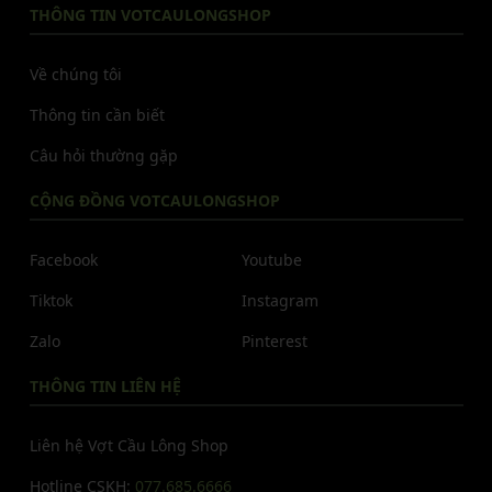
THÔNG TIN VOTCAULONGSHOP
Về chúng tôi
Thông tin cần biết
Câu hỏi thường gặp
CỘNG ĐỒNG VOTCAULONGSHOP
Facebook
Youtube
Tiktok
Instagram
Zalo
Pinterest
THÔNG TIN LIÊN HỆ
Liên hệ Vợt Cầu Lông Shop
Hotline CSKH:
077.685.6666