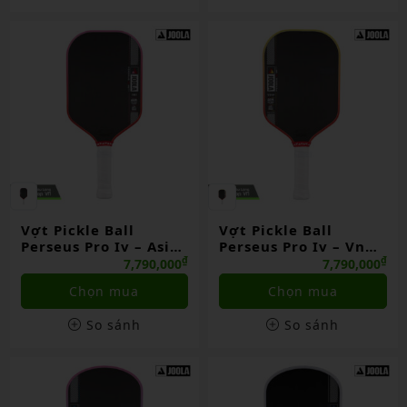
Vợt Pickle Ball
Vợt Pickle Ball
Perseus Pro Iv – Asia
Perseus Pro Iv – Vn
Colorway
Colorway
₫
₫
7,790,000
7,790,000
Chọn mua
Chọn mua
So sánh
So sánh