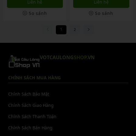
Liên hệ
Liên hệ
So sánh
So sánh
1
2
VOTCAULONG
SHOP
.VN
CHÍNH SÁCH MUA HÀNG
Chính Sách Bảo Mật
Chính Sách Giao Hàng
Chính Sách Thanh Toán
Chính Sách Bán Hàng