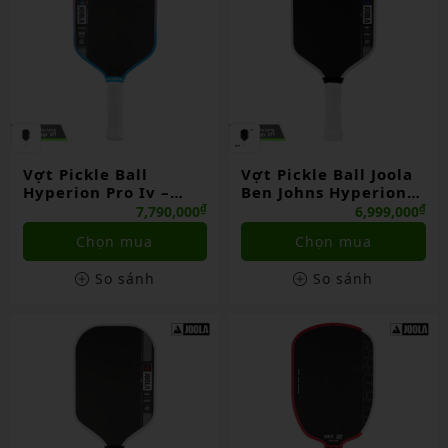
Vợt Pickle Ball
Vợt Pickle Ball Joola
Hyperion Pro Iv –
Ben Johns Hyperion
Asia Colorway
Pro Iv
₫
₫
7,790,000
6,999,000
Chọn mua
Chọn mua
So sánh
So sánh