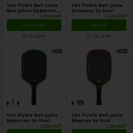
Vợt Pickle Ball Joola
Vợt Pickle Ball Joola
Ben Johns Hyperion
Scorpeus 3s Dual
3s
₫
₫
5,799,000
5,290,000
Chọn mua
Liên hệ
So sánh
So sánh
Vợt Pickle Ball Joola
Vợt Pickle Ball Joola
Hyperion 3s Dual
Magnus 3s Dual
₫
₫
5,290,000
5,290,000