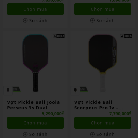
Chọn mua
Chọn mua
So sánh
So sánh
Vợt Pickle Ball Joola
Vợt Pickle Ball
Perseus 3s Dual
Scorpeus Pro Iv –
Asia Colorway
₫
₫
5,290,000
7,790,000
Chọn mua
Chọn mua
So sánh
So sánh