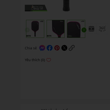
GIÀY 
Vớ Cầu Lông
Vợt Pickleball Kamito
VỢT 
GIÀY 
Vợt Pickleball Dưới 1tr
VỢT 
Xem thêm
GIÀY 
VỢT 
GIÀY 
VỢT 
VỢT 
Chia sẻ
VỢT 
Yêu thích (0)
VỢT 