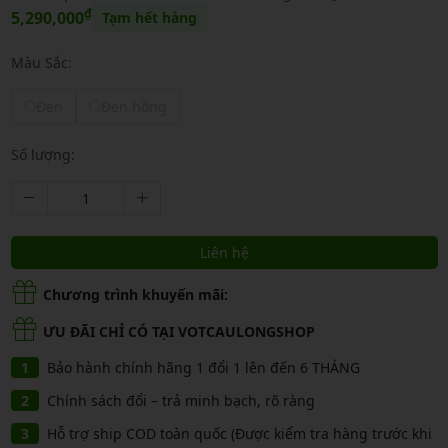
₫
5,290,000
Tạm hết hàng
Màu Sắc:
Đen
Đen hồng
Số lượng:
Liên hệ
Chương trình khuyến mãi:
ƯU ĐÃI CHỈ CÓ TẠI VOTCAULONGSHOP
Bảo hành chính hãng 1 đổi 1 lên đến 6 THÁNG
Chính sách đổi – trả minh bạch, rõ ràng
Hỗ trợ ship COD toàn quốc (Được kiểm tra hàng trước khi