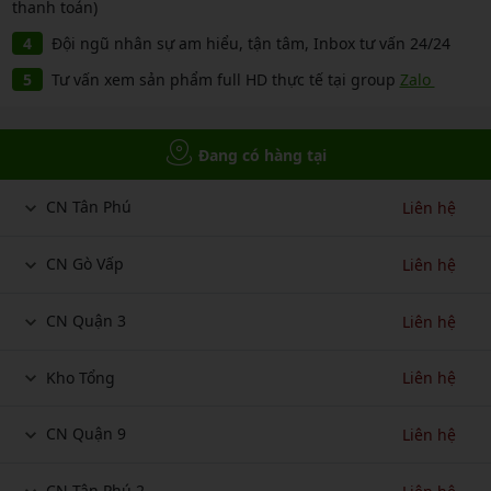
thanh toán)
Đội ngũ nhân sự am hiểu, tận tâm, Inbox tư vấn 24/24
Tư vấn xem sản phẩm full HD thực tế tại group
Zalo
Đang có hàng tại
CN Tân Phú
Liên hệ
CN Gò Vấp
Liên hệ
CN Quận 3
Liên hệ
Kho Tổng
Liên hệ
CN Quận 9
Liên hệ
CN Tân Phú 2