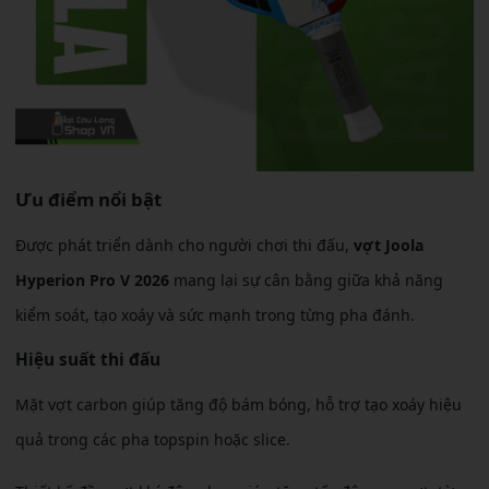
Ưu điểm nổi bật
Được phát triển dành cho người chơi thi đấu,
vợt Joola
Hyperion Pro V 2026
mang lại sự cân bằng giữa khả năng
kiểm soát, tạo xoáy và sức mạnh trong từng pha đánh.
Hiệu suất thi đấu
Mặt vợt carbon giúp tăng độ bám bóng, hỗ trợ tạo xoáy hiệu
quả trong các pha topspin hoặc slice.