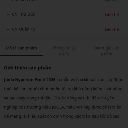
CN Thủ Đức
Liên hệ
CN Quận 10
Liên hệ
Mô tả sản phẩm
Thông số kỹ
Đánh giá sản
thuật
phẩm
Giới thiệu sản phẩm
Joola Hyperion Pro V 2026
là mẫu vợt pickleball cao cấp được
thiết kế cho người chơi muốn tối ưu khả năng kiểm soát bóng
và tạo xoáy trong thi đấu. Thuộc dòng vợt thi đấu chuyên
nghiệp của thương hiệu JOOLA, mẫu vợt này được phát triển
để mang lại hiệu suất ổn định trong các trận đấu tốc độ cao.