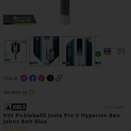
Chia sẻ
Yêu thích (0)
So sánh
Vợt Pickleball0 Joola Pro V Hyperion Ben
Johns Bolt Blue