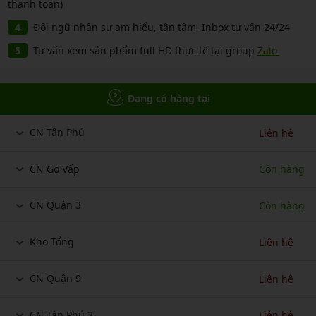
thanh toán)
Đội ngũ nhân sự am hiểu, tận tâm, Inbox tư vấn 24/24
Tư vấn xem sản phẩm full HD thực tế tại group
Zalo
Đang có hàng tại
CN Tân Phú
Liên hệ
CN Gò Vấp
Còn hàng
CN Quận 3
Còn hàng
Kho Tổng
Liên hệ
CN Quận 9
Liên hệ
CN Tân Phú 2
Liên hệ