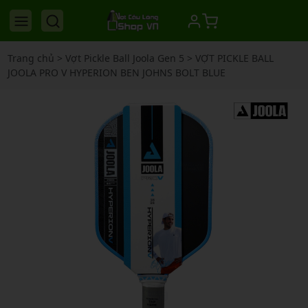
Trang chủ
>
Vợt Pickle Ball Joola Gen 5
>
VỢT PICKLE BALL
JOOLA PRO V HYPERION BEN JOHNS BOLT BLUE