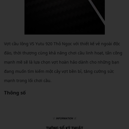
Vợt cầu lông VS Yutu 920 Thỏ Ngọc với thiết kế vẻ ngoài độc
đáo, thời thượng cùng khả năng chơi cầu linh hoạt, tấn công
mạnh mẽ sẽ là lựa chọn vợt hoàn hảo dành cho những bạn
đang muốn tìm kiếm một cây vợt bền bỉ, tăng cường sức
mạnh trong lối chơi cầu.
Thông số