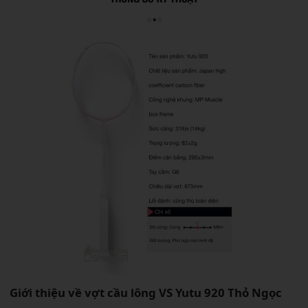
Giới thiệu về vợt cầu lông VS Yutu 920 Thỏ Ngọc