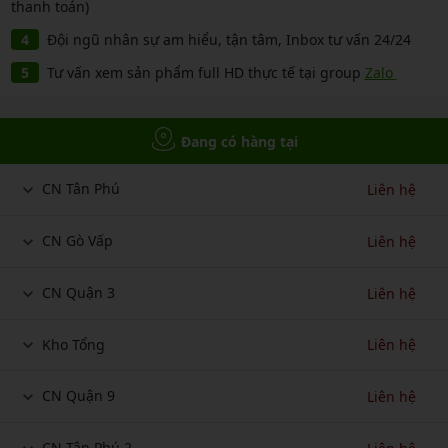
thanh toán)
Đội ngũ nhân sự am hiểu, tận tâm, Inbox tư vấn 24/24
Tư vấn xem sản phẩm full HD thực tế tại group
Zalo
Đang có hàng tại
CN Tân Phú
Liên hệ
CN Gò Vấp
Liên hệ
CN Quận 3
Liên hệ
Kho Tổng
Liên hệ
CN Quận 9
Liên hệ
CN Tân Phú 2