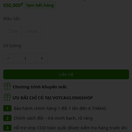
₫
650,000
Tạm hết hàng
Màu Sắc:
Tím
Pink
Số lượng:
Liên hệ
Chương trình khuyến mãi:
ƯU ĐÃI CHỈ CÓ TẠI VOTCAULONGSHOP
Bảo hành chính hãng 1 đổi 1 lên đến 6 THÁNG
Chính sách đổi – trả minh bạch, rõ ràng
Hỗ trợ ship COD toàn quốc (Được kiểm tra hàng trước khi