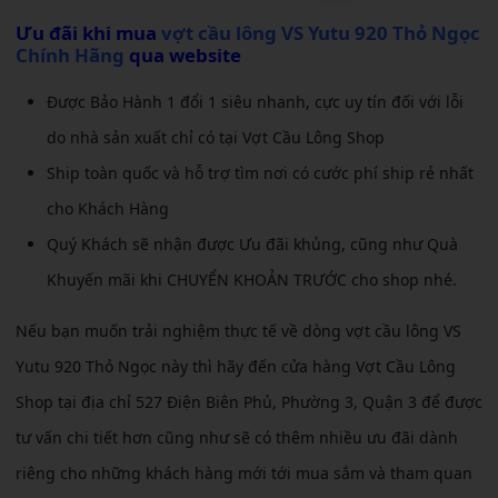
Ưu đãi khi mua
vợt cầu lông VS Yutu 920 Thỏ Ngọc
Chính Hãng
qua website
Được Bảo Hành 1 đổi 1 siêu nhanh, cực uy tín đối với lỗi
do nhà sản xuất chỉ có tại Vợt Cầu Lông Shop
Ship toàn quốc và hỗ trợ tìm nơi có cước phí ship rẻ nhất
cho Khách Hàng
Quý Khách sẽ nhận được Ưu đãi khủng, cũng như Quà
Khuyến mãi khi CHUYỂN KHOẢN TRƯỚC cho shop nhé.
Nếu bạn muốn trải nghiệm thực tế về dòng vợt cầu lông VS
Yutu 920 Thỏ Ngọc này thì hãy đến cửa hàng Vợt Cầu Lông
Shop tại địa chỉ 527 Điện Biên Phủ, Phường 3, Quận 3 để được
tư vấn chi tiết hơn cũng như sẽ có thêm nhiều ưu đãi dành
riêng cho những khách hàng mới tới mua sắm và tham quan