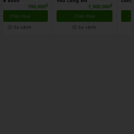
You Long Đỏ
Long Trắng – XT
₫
₫
1,900,000
1,200,000
Chọn mua
Chọn mua
So sánh
So sánh