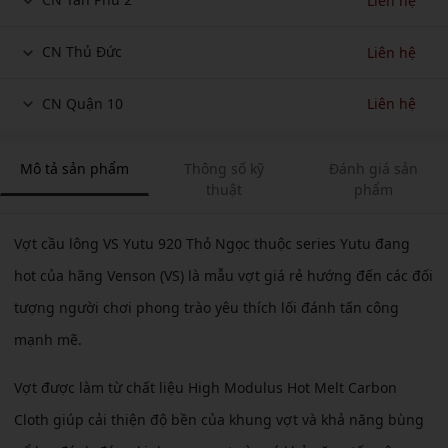
Liên hệ
CN Thủ Đức
Liên hệ
CN Quận 10
Liên hệ
Mô tả sản phẩm
Thông số kỹ
Đánh giá sản
thuật
phẩm
Vợt cầu lông VS Yutu 920 Thỏ Ngọc thuộc series Yutu đang
hot của hãng Venson (VS) là mẫu vợt giá rẻ hướng đến các đối
tượng người chơi phong trào yêu thích lối đánh tấn công
mạnh mẽ.
Vợt được làm từ chất liệu High Modulus Hot Melt Carbon
Cloth giúp cải thiện độ bền của khung vợt và khả năng bùng