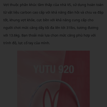
Vợt thuộc phân khúc tầm thấp của nhà VS, sử dụng hoàn toàn
từ vật liệu carbon cao cấp với khả năng đàn hồi và chịu va đập
tốt, khung vợt khỏe, cực bền với khả năng cung cấp cho
người chơi mức căng dây tối đa lên tới 31lbs, tương đương
với 13.6kg. Bạn thoải mái lựa chọn mức căng phù hợp với
trình độ, lực cổ tay của mình.