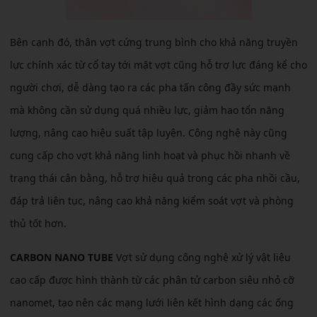
Bên cạnh đó, thân vợt cứng trung bình cho khả năng truyền
lực chính xác từ cổ tay tới mặt vợt cũng hỗ trợ lực đáng kể cho
người chơi, dễ dàng tạo ra các pha tấn công đầy sức mạnh
mà không cần sử dụng quá nhiều lực, giảm hao tổn năng
lượng, nâng cao hiệu suất tập luyện. Công nghệ này cũng
cung cấp cho vợt khả năng linh hoạt và phục hồi nhanh về
trạng thái cân bằng, hỗ trợ hiệu quả trong các pha nhồi cầu,
đáp trả liên tục, nâng cao khả năng kiểm soát vợt và phòng
thủ tốt hơn.
CARBON NANO TUBE
Vợt sử dụng công nghệ xử lý vật liệu
cao cấp được hình thành từ các phân tử carbon siêu nhỏ cỡ
nanomet, tạo nên các mạng lưới liên kết hình dạng các ống