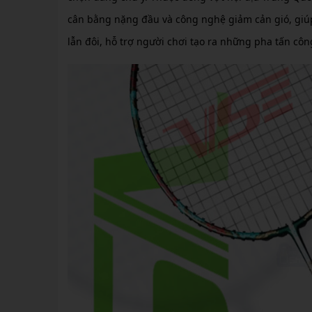
cân bằng nặng đầu và công nghệ giảm cản gió, giú
lẫn đôi, hỗ trợ người chơi tạo ra những pha tấn công