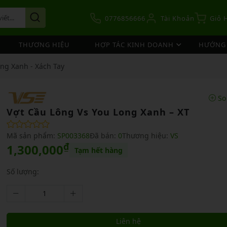
0776856666
Tài Khoản
Giỏ 
THƯƠNG HIỆU
HỢP TÁC KINH DOANH
HƯỚNG 
CẦU LÔNG YONEX
U LÔNG YONEX
CẦU LÔNG YONEX
ALO YONEX
CẦU LÔNG
IỆN MÁY ĐAN
BẢNG CHIẾT KHẤU ĐẠI LÝ
ng Xanh - Xách Tay
CẦU LÔNG YONEX
VỢT CẦU LÔNG IXE
ÁO CẦU LÔNG
QUẦN CẦU LÔNG
CẦU LÔNG LINING
U LÔNG LINING
CẦU LÔNG LINING
ALO LINING
CÁN CẦU LÔNG
ALO PICKLEBALL
NHƯỢNG QUYỀN VỢT CẦU LÔNG SH
CẦU LÔNG VICTOR
VỢT CẦU LÔNG KAMITO
Áo Cầu Lông Yonex
Quần Cầu Lông Yon
So
CẦU LÔNG VICTOR
U LÔNG HUNDRED
CẦU LÔNG VICTOR
ALO VICTOR
ẦU LÔNG
PICKLEBALL
Áo Cầu Lông Lining
Quần Cầu Lông Lin
Vợt Cầu Lông Vs You Long Xanh – XT
CẦU LÔNG LINING
VỢT CẦU LÔNG KAWASAKI
CẦU LÔNG MIZUNO
U LÔNG FLYPOWER
CẦU LÔNG KID
ALO HUNDRED
U LÔNG
Áo Cầu Lông Hundred
Quần Cầu Lông Ku
CẦU LÔNG MIZUNO
VỢT CẦU LÔNG KLINT
Áo Cầu Lông Kid
Quần Cầu Lông Vic
Mã sản phẩm:
SP003368
Đã bán:
0
Thương hiệu:
VS
CẦU LÔNG HUNDRED
U LÔNG KID
 CẦU LÔNG KUMPOO
ALO MIZUNO
₫
1,300,000
Áo Cầu Lông Flypower
Quần Cầu Lông Kid
Tạm hết hàng
CẦU LÔNG HUNDRED
VỢT CẦU LÔNG KUMPOO
CẦU LÔNG APACS
ALO APAVI
Số lượng:
CẦU LÔNG XP
ALO KAMITO
GIÀY PICKLEBALL
PHỤ KIỆN PICKL
CẦU LÔNG APACS
VỢT CẦU LÔNG PROKENNEX
CẦU LÔNG LEFUS
Giày Asics
Bóng Pickleball
CẦU LÔNG FELET
VỢT CẦU LÔNG REVILO
Túi/balo Pickleball
CẦU LÔNG WIKA
CẦU LÔNG FLYPOWER
VỢT CẦU LÔNG TENWAY
Liên hệ