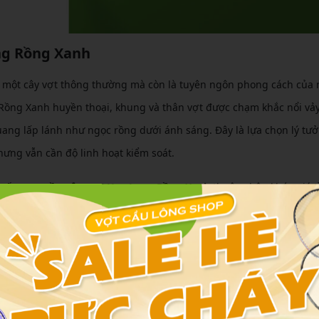
ng Rồng Xanh
 một cây vợt thông thường mà còn là tuyên ngôn phong cách của 
h Rồng Xanh huyền thoại, khung và thân vợt được chạm khắc nổi vả
ang lấp lánh như ngọc rồng dưới ánh sáng. Đây là lựa chọn lý tư
ưng vẫn cần độ linh hoạt kiểm soát.
Quốc,
Vợt Cầu Lông VS You Long Rồng Xanh
thuộc phân khúc giá 
 các dòng cao cấp hơn. Bạn có thể tìm mua chính hãng tại
Vợt C
u lông chất lượng cao.
You Long Rồng Xanh
các thông số cốt lõi của
Vợt Cầu Lông VS You Long Rồng Xanh
. 
iệu suất trên sân.