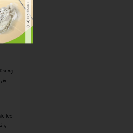
ặng đầu
ng tay”
. Khung
uyền
ịu lực
ắn,