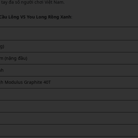
tay đa số người chơi Việt Nam.
Cầu Lông VS You Long Rồng Xanh
:
g)
m (nặng đầu)
nh
gh Modulus Graphite 40T