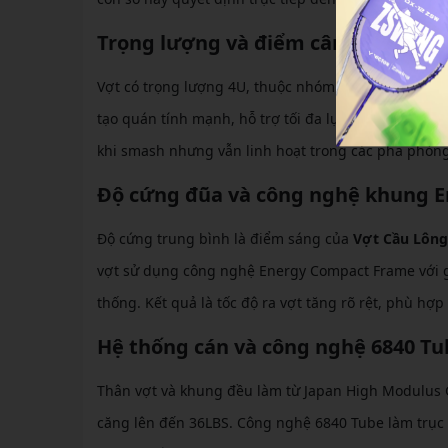
Trọng lượng và điểm cân bằng tối ư
Vợt có trọng lượng 4U, thuộc nhóm nhẹ giúp ngườ
tạo quán tính mạnh, hỗ trợ tối đa lực đập cầu. Kết 
khi smash nhưng vẫn linh hoạt trong các pha phòng
Độ cứng đũa và công nghệ khung 
Độ cứng trung bình là điểm sáng của
Vợt Cầu Lông
vợt sử dụng công nghệ Energy Compact Frame với g
thống. Kết quả là tốc độ ra vợt tăng rõ rệt, phù h
Hệ thống cán và công nghệ 6840 Tu
Thân vợt và khung đều làm từ Japan High Modulus G
căng lên đến 36LBS. Công nghệ 6840 Tube làm trục