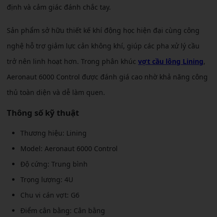
định và cảm giác đánh chắc tay.
Sản phẩm sở hữu thiết kế khí động học hiện đại cùng công
nghệ hỗ trợ giảm lực cản không khí, giúp các pha xử lý cầu
trở nên linh hoạt hơn. Trong phân khúc
vợt cầu lông Lining
,
Aeronaut 6000 Control được đánh giá cao nhờ khả năng công
thủ toàn diện và dễ làm quen.
Thông số kỹ thuật
Thương hiệu: Lining
Model: Aeronaut 6000 Control
Độ cứng: Trung bình
Trọng lượng: 4U
Chu vi cán vợt: G6
Điểm cân bằng: Cân bằng