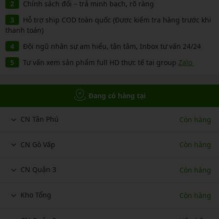
Chính sách đổi – trả minh bạch, rõ ràng
Hỗ trợ ship COD toàn quốc (Được kiểm tra hàng trước khi
thanh toán)
Đội ngũ nhân sự am hiểu, tận tâm, Inbox tư vấn 24/24
Tư vấn xem sản phẩm full HD thực tế tại group
Zalo
Đang có hàng tại
CN Tân Phú
Còn hàng
CN Gò Vấp
Còn hàng
CN Quận 3
Còn hàng
Kho Tổng
Còn hàng