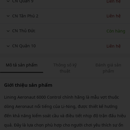
CN Quận 9
Liên hệ
CN Tân Phú 2
Liên hệ
CN Thủ Đức
Còn hàng
CN Quận 10
Liên hệ
Mô tả sản phẩm
Thông số kỹ
Đánh giá sản
thuật
phẩm
Giới thiệu sản phẩm
Lining Aeronaut 6000 Control chính hãng là mẫu vợt thuộc
dòng Aeronaut nổi tiếng của Li-Ning, được thiết kế hướng
đến khả năng kiểm soát cầu và điều tiết nhịp độ trận đấu hiệu
quả. Đây là lựa chọn phù hợp cho người chơi yêu thích sự ổn