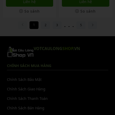
Liên hệ
Liên hệ
So sánh
So sánh
...
1
2
3
5
VOTCAULONG
SHOP
.VN
CHÍNH SÁCH MUA HÀNG
Chính Sách Bảo Mật
Chính Sách Giao Hàng
Chính Sách Thanh Toán
Chính Sách Bán Hàng