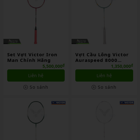
Set Vợt Victor Iron
Vợt Cầu Lông Victor
Man Chính Hãng
Auraspeed 8000
Chính Hãng
₫
₫
5,500,000
1,350,000
Liên hệ
Liên hệ
So sánh
So sánh