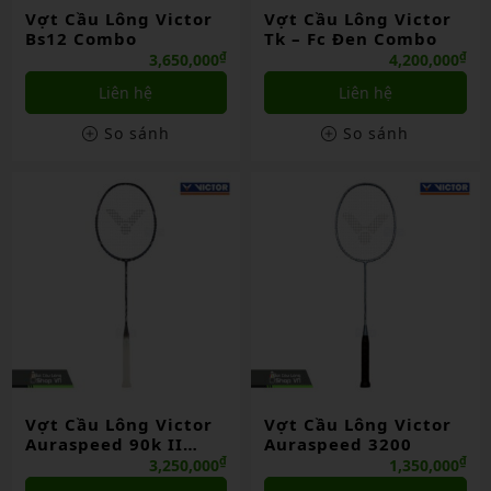
Vợt Cầu Lông Victor
Vợt Cầu Lông Victor
Bs12 Combo
Tk – Fc Đen Combo
₫
₫
3,650,000
4,200,000
Liên hệ
Liên hệ
So sánh
So sánh
Vợt Cầu Lông Victor
Vợt Cầu Lông Victor
Auraspeed 90k II
Auraspeed 3200
Chính Hãng
₫
₫
3,250,000
1,350,000