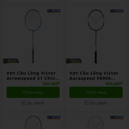
Vợt Cầu Lông Victor
Vợt Cầu Lông Victor
Arrowspeed 31 Chính
Auraspeed 9990k
Hãng
Chính Hãng
₫
₫
850,000
850,000
Chọn mua
Chọn mua
So sánh
So sánh