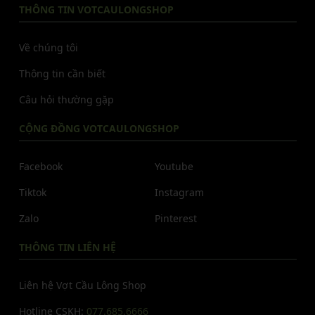
THÔNG TIN VOTCAULONGSHOP
Về chúng tôi
Thông tin cần biết
Câu hỏi thường gặp
CỘNG ĐỒNG VOTCAULONGSHOP
Facebook
Youtube
Tiktok
Instagram
Zalo
Pinterest
THÔNG TIN LIÊN HỆ
Liên hệ Vợt Cầu Lông Shop
Hotline CSKH:
077.685.6666