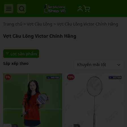
Trang chủ
>
Vợt Cầu Lông
>
Vợt Cầu Lông Victor Chính Hãng
Vợt Cầu Lông Victor Chính Hãng
Lọc sản phẩm
Sắp xếp theo
5%
10%