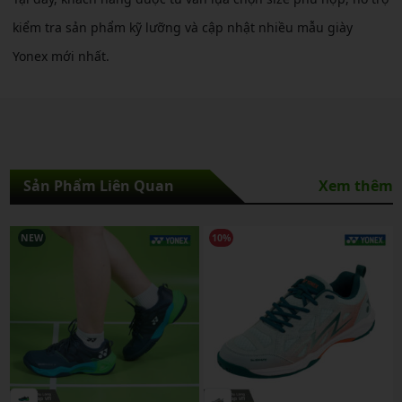
kiểm tra sản phẩm kỹ lưỡng và cập nhật nhiều mẫu giày
Yonex mới nhất.
Sản Phẩm Liên Quan
Xem thêm
NEW
10%