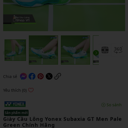
Chia sẻ
Yêu thích (0)
So sánh
Sản phẩm mới
Giày Cầu Lông Yonex Subaxia GT Men Pale
Green Chính Hãng