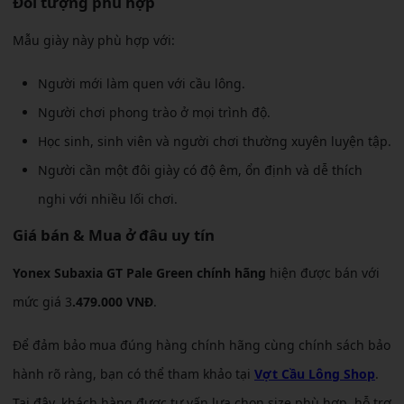
Đối tượng phù hợp
Mẫu giày này phù hợp với:
Người mới làm quen với cầu lông.
Người chơi phong trào ở mọi trình độ.
Học sinh, sinh viên và người chơi thường xuyên luyện tập.
Người cần một đôi giày có độ êm, ổn định và dễ thích
nghi với nhiều lối chơi.
Giá bán & Mua ở đâu uy tín
Yonex Subaxia GT Pale Green chính hãng
hiện được bán với
mức giá 3
.479.000 VNĐ
.
Để đảm bảo mua đúng hàng chính hãng cùng chính sách bảo
hành rõ ràng, bạn có thể tham khảo tại
Vợt Cầu Lông Shop
.
Tại đây, khách hàng được tư vấn lựa chọn size phù hợp, hỗ trợ