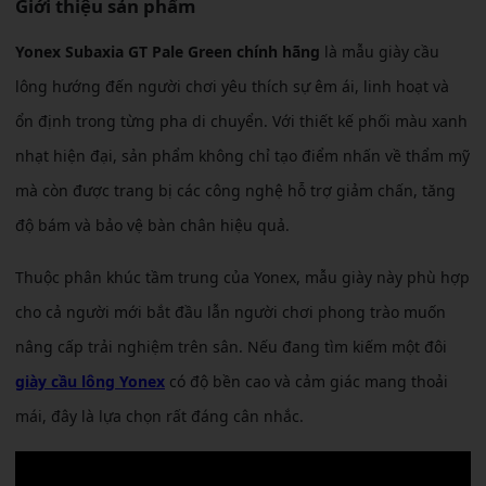
Giới thiệu sản phẩm
Yonex Subaxia GT Pale Green chính hãng
là mẫu giày cầu
lông hướng đến người chơi yêu thích sự êm ái, linh hoạt và
ổn định trong từng pha di chuyển. Với thiết kế phối màu xanh
nhạt hiện đại, sản phẩm không chỉ tạo điểm nhấn về thẩm mỹ
mà còn được trang bị các công nghệ hỗ trợ giảm chấn, tăng
độ bám và bảo vệ bàn chân hiệu quả.
Thuộc phân khúc tầm trung của Yonex, mẫu giày này phù hợp
cho cả người mới bắt đầu lẫn người chơi phong trào muốn
nâng cấp trải nghiệm trên sân. Nếu đang tìm kiếm một đôi
giày cầu lông Yonex
có độ bền cao và cảm giác mang thoải
mái, đây là lựa chọn rất đáng cân nhắc.