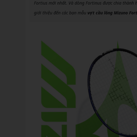
Fortius mới nhất. Và dòng Fortinus được chia thành h
giới thiệu đến các bạn mẫu
vợt cầu lông Mizuno Fort