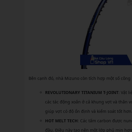
Bên cạnh đó, nhà Mizuno còn tích hợp một số công
REVOLUTIONARY TITANIUM T-JOINT
: Vật 
các tác động xoắn ở cả khung vợt và thân 
giúp vợt có độ ổn định và kiểm soát tốt hơn
HOT MELT TECH
: Các tấm carbon được nung
đầu. Điều này tạo nên một lớp phủ mịn hơn