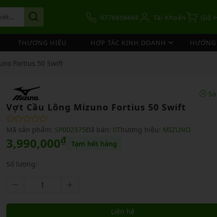
0776856666
Tài Khoản
Giỏ 
THƯƠNG HIỆU
HỢP TÁC KINH DOANH
HƯỚNG 
CẦU LÔNG YONEX
U LÔNG YONEX
CẦU LÔNG YONEX
ALO YONEX
CẦU LÔNG
IỆN MÁY ĐAN
BẢNG CHIẾT KHẤU ĐẠI LÝ
no Fortius 50 Swift
CẦU LÔNG YONEX
VỢT CẦU LÔNG IXE
ÁO CẦU LÔNG
QUẦN CẦU LÔNG
CẦU LÔNG LINING
U LÔNG LINING
CẦU LÔNG LINING
ALO LINING
CÁN CẦU LÔNG
ALO PICKLEBALL
NHƯỢNG QUYỀN VỢT CẦU LÔNG SH
CẦU LÔNG VICTOR
VỢT CẦU LÔNG KAMITO
Áo Cầu Lông Yonex
Quần Cầu Lông Yon
So
CẦU LÔNG VICTOR
U LÔNG HUNDRED
CẦU LÔNG VICTOR
ALO VICTOR
ẦU LÔNG
PICKLEBALL
Áo Cầu Lông Lining
Quần Cầu Lông Lin
Vợt Cầu Lông Mizuno Fortius 50 Swift
CẦU LÔNG LINING
VỢT CẦU LÔNG KAWASAKI
CẦU LÔNG MIZUNO
U LÔNG FLYPOWER
CẦU LÔNG KID
ALO HUNDRED
U LÔNG
Áo Cầu Lông Hundred
Quần Cầu Lông Ku
CẦU LÔNG MIZUNO
VỢT CẦU LÔNG KLINT
Áo Cầu Lông Kid
Quần Cầu Lông Vic
Mã sản phẩm:
SP002375
Đã bán:
0
Thương hiệu:
MIZUNO
CẦU LÔNG HUNDRED
U LÔNG KID
 CẦU LÔNG KUMPOO
ALO MIZUNO
₫
3,990,000
Áo Cầu Lông Flypower
Quần Cầu Lông Kid
Tạm hết hàng
CẦU LÔNG HUNDRED
VỢT CẦU LÔNG KUMPOO
CẦU LÔNG APACS
ALO APAVI
Số lượng:
CẦU LÔNG XP
ALO KAMITO
GIÀY PICKLEBALL
PHỤ KIỆN PICKL
CẦU LÔNG APACS
VỢT CẦU LÔNG PROKENNEX
CẦU LÔNG LEFUS
Giày Asics
Bóng Pickleball
CẦU LÔNG FELET
VỢT CẦU LÔNG REVILO
Túi/balo Pickleball
CẦU LÔNG WIKA
CẦU LÔNG FLYPOWER
VỢT CẦU LÔNG TENWAY
Liên hệ