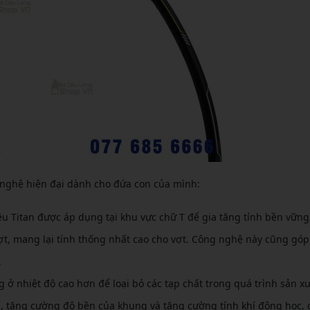
 nghệ hiện đại dành cho đứa con của mình:
liệu Titan được áp dụng tại khu vực chữ T để gia tăng tính bền vững
vợt, mang lại tính thống nhất cao cho vợt. Công nghệ này cũng gó
.
 ở nhiệt độ cao hơn để loại bỏ các tạp chất trong quá trình sản x
, tăng cường độ bền của khung và tăng cường tính khí động học,