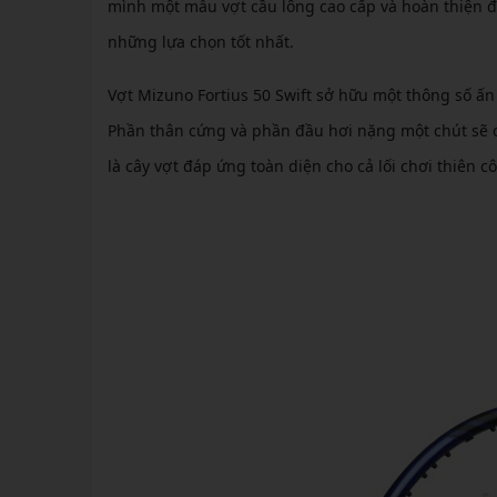
mình một mẫu vợt cầu lông cao cấp và hoàn thiện để
những lựa chọn tốt nhất.
Vợt Mizuno Fortius 50 Swift sở hữu một thông số ấ
Phần thân cứng và phần đầu hơi nặng một chút sẽ
là cây vợt đáp ứng toàn diện cho cả lối chơi thiên c