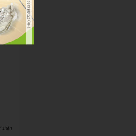
n thân