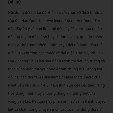
Đôi nữ
Nội dung đôi nữ tại đã khép lại với chức vô địch thuộc về
cặp đôi Hàn Quốc Kim Hye Jeong / Kong Hee Yong. Thi
đấu đầy ăn ý và bản lĩnh, bộ đôi này đã vượt qua nhiều
đối thủ mạnh để giành huy chương vàng, qua đó khẳng
định vị thế trong nhóm những cặp đôi nữ hàng đầu thế
giới. Huy chương bạc thuộc về đại diện Trung Quốc Jia Yi
Fan / Zhang Shu Xian sau hành trình thi đấu ấn tượng và
màn trình diễn thuyết phục ở trận chung kết. Trong khi
đó, hai cặp đôi Yuki Fukushima / Mayu Matsumoto của
Nhật Bản và Hsu Yin-Hui / Lin Jhih Yun của Đài Bắc Trung
Hoa đồng nhận huy chương đồng khi dừng bước tại
vòng bán kết. Kết quả này phản ánh sự cạnh tranh quyết
liệt và chất lượng chuyên môn cao của nội dung đôi nữ