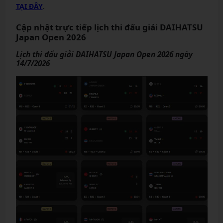
TẠI ĐÂY
.
Cập nhật trực tiếp lịch thi đấu giải DAIHATSU
Japan Open 2026
Lịch thi đấu giải DAIHATSU Japan Open 2026 ngày
14/7/2026