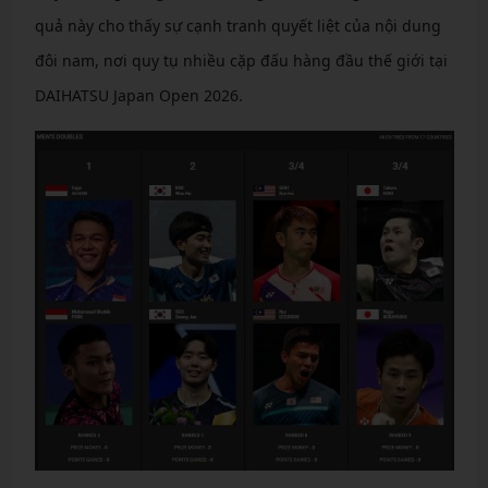
quả này cho thấy sự cạnh tranh quyết liệt của nội dung
đôi nam, nơi quy tụ nhiều cặp đấu hàng đầu thế giới tại
DAIHATSU Japan Open 2026.