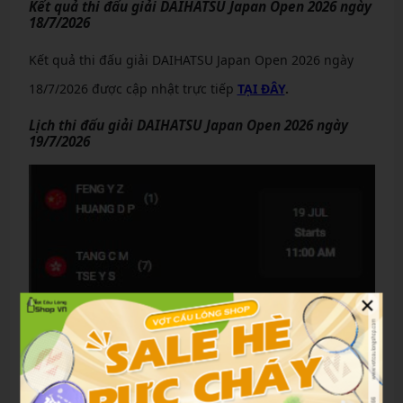
Kết quả thi đấu giải DAIHATSU Japan Open 2026 ngày
18/7/2026
Kết quả thi đấu giải DAIHATSU Japan Open 2026 ngày
18/7/2026 được cập nhật trực tiếp
TẠI ĐÂY
.
Lịch thi đấu giải DAIHATSU Japan Open 2026 ngày
19/7/2026
×