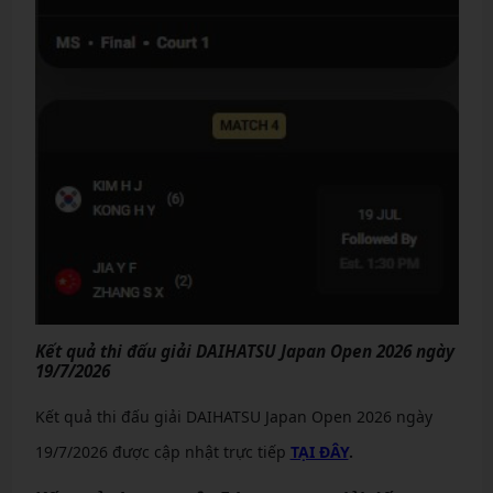
Kết quả thi đấu giải DAIHATSU Japan Open 2026 ngày
19/7/2026
Kết quả thi đấu giải DAIHATSU Japan Open 2026 ngày
19/7/2026 được cập nhật trực tiếp
TẠI ĐÂY
.