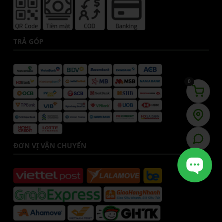
TRẢ GÓP
0
ĐƠN VỊ VẬN CHUYỂN