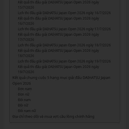
Kết quả thi đấu giải DAIHATSU Japan Open 2026 ngày
15/7/2026
Lịch thi đấu giải DAIHATSU Japan Open 2026 ngày 16/7/2026
Kết quả thi đấu giải DAIHATSU Japan Open 2026 ngày
16/7/2026
Lịch thi đấu giải DAIHATSU Japan Open 2026 ngày 17/7/2026
Kết quả thi đấu giải DAIHATSU Japan Open 2026 ngày
17/7/2026
Lịch thi đấu giải DAIHATSU Japan Open 2026 ngày 18/7/2026
Kết quả thi đấu giải DAIHATSU Japan Open 2026 ngày
18/7/2026
Lịch thi đấu giải DAIHATSU Japan Open 2026 ngày 19/7/2026
Kết quả thi đấu giải DAIHATSU Japan Open 2026 ngày
19/7/2026
Kết quả chung cuộc 5 hạng mục giải đấu DAIHATSU Japan
Open 2026
Đơn nam
Đơn nữ
Đôi nam
Đôi nữ
Đôi nam nữ
Địa chỉ theo dõi và mua vợt cầu lông chính hãng