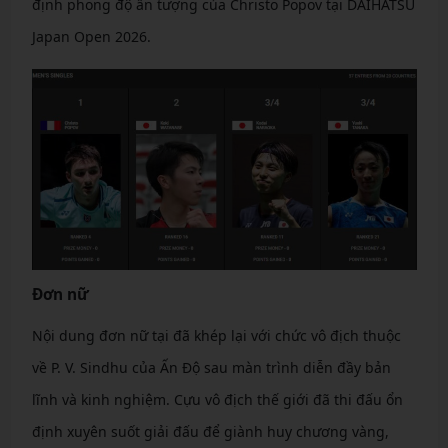
định phong độ ấn tượng của Christo Popov tại DAIHATSU
Japan Open 2026.
Đơn nữ
Nội dung đơn nữ tại đã khép lại với chức vô địch thuộc
về P. V. Sindhu của Ấn Độ sau màn trình diễn đầy bản
lĩnh và kinh nghiệm. Cựu vô địch thế giới đã thi đấu ổn
định xuyên suốt giải đấu để giành huy chương vàng,