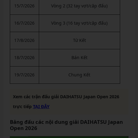
15/7/2026
Vòng 2 (32 tay vợt/cặp đấu)
16/7/2026
Vòng 3 (16 tay vợt/cặp đấu)
17/8/2026
Tứ Kết
18/7/2026
Bán Kết
19/7/2026
Chung Kết
Xem các trận đấu giải DAIHATSU Japan Open 2026
trực tiếp
TẠI ĐÂY
Bảng đấu các nội dung giải
DAIHATSU Japan
Open 2026