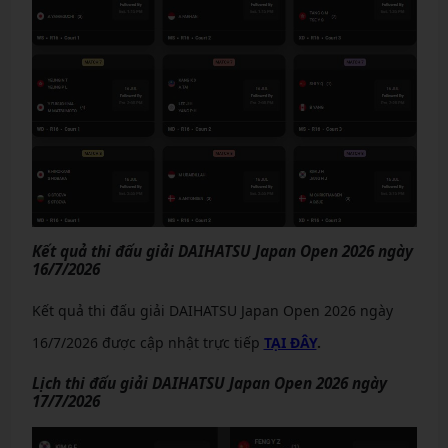
Kết quả thi đấu giải DAIHATSU Japan Open 2026 ngày
16/7/2026
Kết quả thi đấu giải DAIHATSU Japan Open 2026 ngày
16/7/2026 được cập nhật trực tiếp
TẠI ĐÂY
.
Lịch thi đấu giải DAIHATSU Japan Open 2026 ngày
17/7/2026