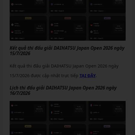
Kết quả thi đấu giải DAIHATSU Japan Open 2026 ngày
15/7/2026
Kết quả thi đấu giải DAIHATSU Japan Open 2026 ngày
15/7/2026 được cập nhật trực tiếp
TẠI ĐÂY
.
Lịch thi đấu giải DAIHATSU Japan Open 2026 ngày
16/7/2026