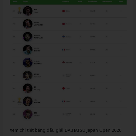
Xem chi tiết bảng đấu giải DAIHATSU Japan Open 2026