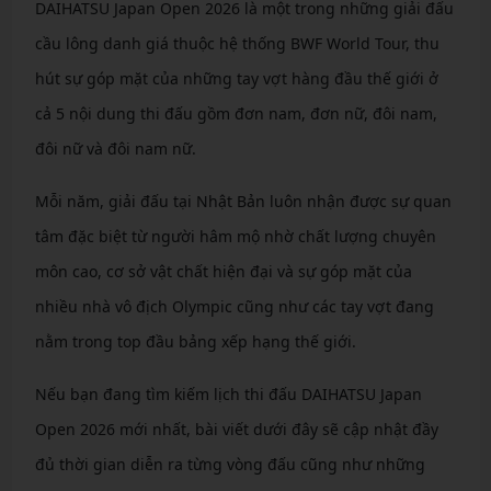
DAIHATSU Japan Open 2026 là một trong những giải đấu
cầu lông danh giá thuộc hệ thống BWF World Tour, thu
hút sự góp mặt của những tay vợt hàng đầu thế giới ở
cả 5 nội dung thi đấu gồm đơn nam, đơn nữ, đôi nam,
đôi nữ và đôi nam nữ.
Mỗi năm, giải đấu tại Nhật Bản luôn nhận được sự quan
tâm đặc biệt từ người hâm mộ nhờ chất lượng chuyên
môn cao, cơ sở vật chất hiện đại và sự góp mặt của
nhiều nhà vô địch Olympic cũng như các tay vợt đang
nằm trong top đầu bảng xếp hạng thế giới.
Nếu bạn đang tìm kiếm lịch thi đấu DAIHATSU Japan
Open 2026 mới nhất, bài viết dưới đây sẽ cập nhật đầy
đủ thời gian diễn ra từng vòng đấu cũng như những