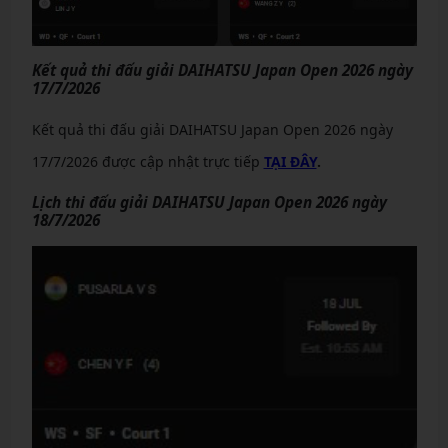
Kết quả thi đấu giải DAIHATSU Japan Open 2026 ngày
17/7/2026
Kết quả thi đấu giải DAIHATSU Japan Open 2026 ngày
17/7/2026 được cập nhật trực tiếp
TẠI ĐÂY
.
Lịch thi đấu giải DAIHATSU Japan Open 2026 ngày
18/7/2026