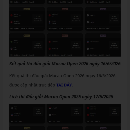
Kết quả thi đấu giải Macau Open 2026 ngày 16/6/2026
Kết quả thi đấu giải Macau Open 2026 ngày 16/6/2026
được cập nhật trực tiếp
TẠI ĐÂY
.
Lịch thi đấu giải Macau Open 2026 ngày 17/6/2026