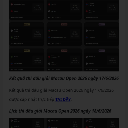
Kết quả thi đấu giải Macau Open 2026 ngày 17/6/2026
Kết quả thi đấu giải Macau Open 2026 ngày 17/6/2026
được cập nhật trực tiếp
TẠI ĐÂY
.
Lịch thi đấu giải Macau Open 2026 ngày 18/6/2026