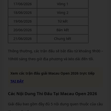
17/06/2026
Vòng 1
18/06/2026
Vòng 2
19/06/2026
Tứ kết
20/06/2026
Bán kết
21/06/2026
Chung kết
Thông thường, các trận đấu sẽ bắt đầu từ khoảng 9h00 –
10h00 sáng theo giờ địa phương và kéo dài đến tối.
Xem các trận đấu giải Macau Open 2026 trực tiếp
TẠI ĐÂY
Các Nội Dung Thi Đấu Tại Macau Open 2026
Giải đấu bao gồm đầy đủ 5 nội dung quen thuộc của cầu