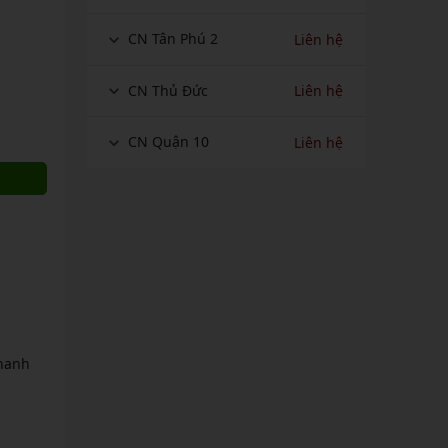
CN Tân Phú 2
Liên hệ
CN Thủ Đức
Liên hệ
CN Quận 10
Liên hệ
thanh