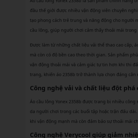
Áo cầu lông Yonex 2358b là sản phẩm chính hãng th
đầu thế giới được nhiều vận động viên chuyên ngh
tạo phong cách trẻ trung và năng động cho người mặ
cầu lông, giúp người chơi cảm thấy thoải mái trong
Được làm từ những chất liệu vải thể thao cao cấp, 
mà còn có độ bền cao theo thời gian. Sản phẩm phù
vận động thoải mái và cảm giác tự tin hơn khi thi đ
trang, khiến áo 2358b trở thành lựa chọn đáng cân 
Công nghệ vải và chất liệu đột phá
Áo cầu lông Yonex 2358b được trang bị nhiều công n
da người chơi trong các buổi tập hoặc trận đấu dà
khi vận động mạnh mà còn đảm bảo sự thoải mái c
Công nghệ Verycool giúp giảm nhiệ