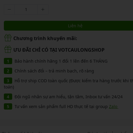
CẦU LÔNG KUMPOO
CẦU LÔNG REDSON
CẦU LÔNG KAWASAKI
CẦU LÔNG 3RD
CẦU LÔNG FELET
Liên hệ
CẦU LÔNG APAVI
CẦU LÔNG APAVI
Chương trình khuyến mãi:
CẦU LÔNG DAS X
ƯU ĐÃI CHỈ CÓ TẠI VOTCAULONGSHOP
CẦU LÔNG FLEET
Bảo hành chính hãng 1 đổi 1 lên đến 6 THÁNG
CẦU LÔNG FLEX POWER
Chính sách đổi – trả minh bạch, rõ ràng
CẦU LÔNG FORZA
Hỗ trợ ship COD toàn quốc (Được kiểm tra hàng trước khi 
toán)
Đội ngũ nhân sự am hiểu, tận tâm, Inbox tư vấn 24/24
Tư vấn xem sản phẩm full HD thực tế tại group
Zalo