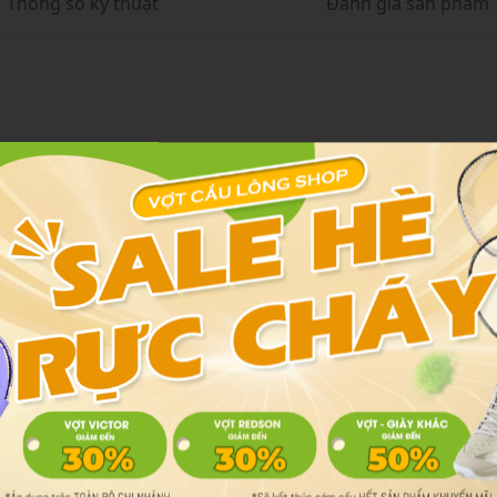
Thông số kỹ thuật
Đánh giá sản phẩm