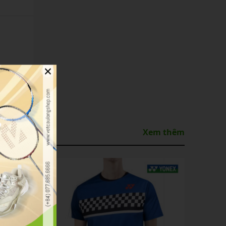
×
Xem thêm