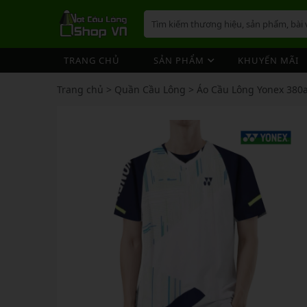
TRANG CHỦ
SẢN PHẨM
KHUYẾN MÃI
VỢT CẦU LÔNG
GIÀY 
ÁO CẦ
QUẦN 
TÚI/B
CƯỚC 
PHỤ K
NÓN
Trang chủ
>
Quần Cầu Lông
>
Áo Cầu Lông Yonex 380
VỢT 
VỢT CẦU LÔNG
GIÀY CẦU LÔNG
GIÀY CẦU LÔNG
GIÀY 
ÁO CẦ
QUẦN 
TÚI/B
CUỐN 
TÚI/B
VỢT 
Vợt Cầu Lông Yonex
Giày Cầu Lông Yonex
ÁO CẦU LÔNG
GIÀY 
ÁO CẦ
QUẦN 
TÚI/B
ỐNG C
BÓNG 
Vợt Cầu Lông Victor
Giày Cầu Lông Mizuno
VỢT 
QUẦN CẦU LÔNG
GIÀY 
ÁO CẦ
QUẦN 
TÚI/B
VỚ CẦ
Vợt Cầu Lông Lining
Giày Cầu Lông Lining
VỢT 
Vợt Cầu Lông Mizuno
Giày Cầu Lông Victor
TÚI / BALO CẦU LÔNG
GIÀY 
ÁO CẦ
QUẦN
TÚI/B
Vợt Cầu Lông Hundred
Giày Cầu Lông Hundred
VỢT 
PHỤ KIỆN CẦU LÔNG
GIÀY 
TÚI/B
Xem thêm
Xem thêm
MÁY ĐAN
GIÀY 
TÚI/B
PHỤ KIỆN CẦU LÔNG
VỢT PICKLEBALL
VỢT 
VỢT PICKLEBALL
GIÀY 
Cước Cầu Lông
Vợt Pickleball Joola
VỢT 
Ống Cầu Lông
Vợt Pickleball Sypik
PHỤ KIỆN PICKLE BALL
GIÀY 
VỢT 
Cuốn Cán Cầu Lông
Vợt Pickleball Lining