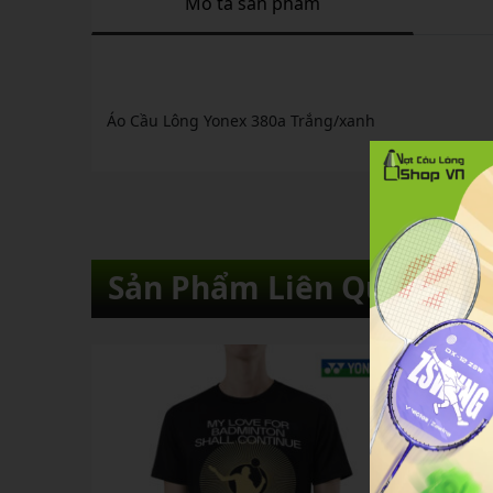
Mô tả sản phẩm
Áo Cầu Lông Yonex 380a Trắng/xanh
Sản Phẩm Liên Quan