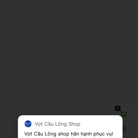
0
Vợt Cầu Lông Shop
Vợt Cầu Lông shop hân hạnh phục vụ! 