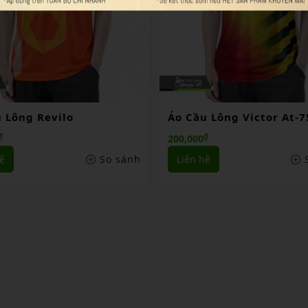
 Lông Revilo
Áo Cầu Lông Victor At-7
₫
₫
200,000
ệ
So sánh
Liên hệ
S