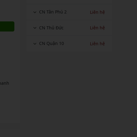
CN Tân Phú 2
Liên hệ
CN Thủ Đức
Liên hệ
CN Quận 10
Liên hệ
thanh