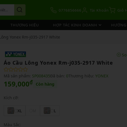
0776856666
Tài Khoản
Giỏ 
THƯƠNG HIỆU
HỢP TÁC KINH DOANH
HƯỚNG 
CẦU LÔNG YONEX
U LÔNG YONEX
CẦU LÔNG YONEX
ALO YONEX
CẦU LÔNG
IỆN MÁY ĐAN
BẢNG CHIẾT KHẤU ĐẠI LÝ
Lông Yonex Rm-j035-2917 White
CẦU LÔNG YONEX
VỢT CẦU LÔNG IXE
ÁO CẦU LÔNG
QUẦN CẦU LÔNG
CẦU LÔNG LINING
U LÔNG LINING
CẦU LÔNG LINING
ALO LINING
CÁN CẦU LÔNG
ALO PICKLEBALL
NHƯỢNG QUYỀN VỢT CẦU LÔNG SH
CẦU LÔNG VICTOR
VỢT CẦU LÔNG KAMITO
Áo Cầu Lông Yonex
Quần Cầu Lông Yon
So
CẦU LÔNG VICTOR
U LÔNG HUNDRED
CẦU LÔNG VICTOR
ALO VICTOR
ẦU LÔNG
PICKLEBALL
Áo Cầu Lông Lining
Quần Cầu Lông Lin
Áo Cầu Lông Yonex Rm-j035-2917 White
CẦU LÔNG LINING
VỢT CẦU LÔNG KAWASAKI
CẦU LÔNG MIZUNO
U LÔNG FLYPOWER
CẦU LÔNG KID
ALO HUNDRED
U LÔNG
Áo Cầu Lông Hundred
Quần Cầu Lông Ku
CẦU LÔNG MIZUNO
VỢT CẦU LÔNG KLINT
Áo Cầu Lông Kid
Quần Cầu Lông Vic
Mã sản phẩm:
SP008435
Đã bán:
0
Thương hiệu:
YONEX
CẦU LÔNG HUNDRED
U LÔNG KID
 CẦU LÔNG KUMPOO
ALO MIZUNO
₫
159,000
Áo Cầu Lông Flypower
Quần Cầu Lông Kid
Còn hàng
CẦU LÔNG HUNDRED
VỢT CẦU LÔNG KUMPOO
CẦU LÔNG APACS
ALO APAVI
CẦU LÔNG XP
ALO KAMITO
GIÀY PICKLEBALL
PHỤ KIỆN PICKL
CẦU LÔNG APACS
Kích cỡ:
VỢT CẦU LÔNG PROKENNEX
CẦU LÔNG LEFUS
Giày Asics
Bóng Pickleball
CẦU LÔNG FELET
VỢT CẦU LÔNG REVILO
XL
M
L
Túi/balo Pickleball
CẦU LÔNG WIKA
CẦU LÔNG FLYPOWER
VỢT CẦU LÔNG TENWAY
Màu Sắc: