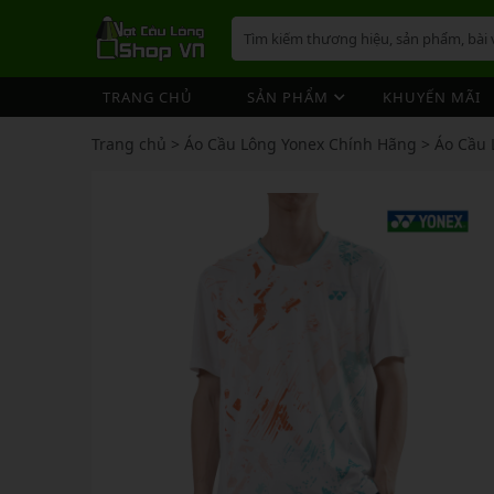
TRANG CHỦ
SẢN PHẨM
KHUYẾN MÃI
VỢT CẦU LÔNG
GIÀY 
ÁO CẦ
QUẦN 
TÚI/B
CƯỚC 
PHỤ K
NÓN
Trang chủ
>
Áo Cầu Lông Yonex Chính Hãng
>
Áo Cầu 
VỢT 
VỢT CẦU LÔNG
GIÀY CẦU LÔNG
GIÀY CẦU LÔNG
GIÀY 
ÁO CẦ
QUẦN 
TÚI/B
CUỐN 
TÚI/B
VỢT 
Vợt Cầu Lông Yonex
Giày Cầu Lông Yonex
ÁO CẦU LÔNG
GIÀY 
ÁO CẦ
QUẦN 
TÚI/B
ỐNG C
BÓNG 
Vợt Cầu Lông Victor
Giày Cầu Lông Mizuno
VỢT 
QUẦN CẦU LÔNG
GIÀY 
ÁO CẦ
QUẦN 
TÚI/B
VỚ CẦ
Vợt Cầu Lông Lining
Giày Cầu Lông Lining
VỢT 
Vợt Cầu Lông Mizuno
Giày Cầu Lông Victor
TÚI / BALO CẦU LÔNG
GIÀY 
ÁO CẦ
QUẦN
TÚI/B
Vợt Cầu Lông Hundred
Giày Cầu Lông Hundred
VỢT 
PHỤ KIỆN CẦU LÔNG
GIÀY 
TÚI/B
Xem thêm
Xem thêm
MÁY ĐAN
GIÀY 
TÚI/B
PHỤ KIỆN CẦU LÔNG
VỢT PICKLEBALL
VỢT 
VỢT PICKLEBALL
GIÀY 
Cước Cầu Lông
Vợt Pickleball Joola
VỢT 
Ống Cầu Lông
Vợt Pickleball Sypik
PHỤ KIỆN PICKLE BALL
GIÀY 
VỢT 
Cuốn Cán Cầu Lông
Vợt Pickleball Lining