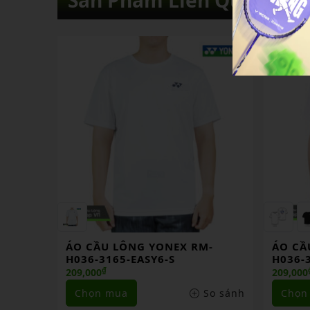
ÁO CẦU LÔNG YONEX RM-
ÁO CA
H036-3165-EASY6-S
H036-
₫
209,000
209,000
Chọn mua
So sánh
Chọn