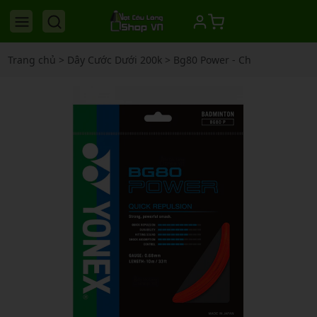
Trang chủ
>
Dây Cước Dưới 200k
>
Bg80 Power - Ch