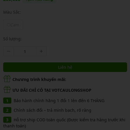
Màu Sắc:
Cam
Số lượng:
Liên hệ
Chương trình khuyến mãi:
ƯU ĐÃI CHỈ CÓ TẠI VOTCAULONGSHOP
Bảo hành chính hãng 1 đổi 1 lên đến 6 THÁNG
Chính sách đổi – trả minh bạch, rõ ràng
Hỗ trợ ship COD toàn quốc (Được kiểm tra hàng trước khi
thanh toán)