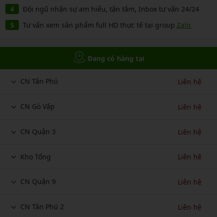
Đội ngũ nhân sự am hiểu, tận tâm, Inbox tư vấn 24/24
Tư vấn xem sản phẩm full HD thực tế tại group
Zalo
Đang có hàng tại
CN Tân Phú
Liên hệ
CN Gò Vấp
Liên hệ
CN Quận 3
Liên hệ
Kho Tổng
Liên hệ
CN Quận 9
Liên hệ
CN Tân Phú 2
Liên hệ