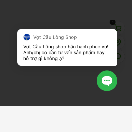
0
Vợt Cầu Lông Shop
Vợt Cầu Lông shop hân hạnh phục vụ! 
Anh/chị có cần tư vấn sản phẩm hay 
hỗ trợ gì không ạ?