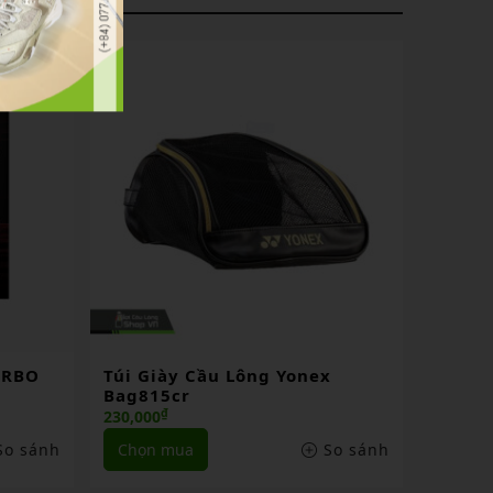
URBO
Túi Giày Cầu Lông Yonex
Băng 
Bag815cr
Black
₫
230,000
219,000
o sánh
Chọn mua
So sánh
Chọn