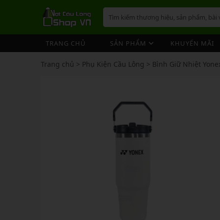
TRANG CHỦ
SẢN PHẨM
KHUYẾN MÃI
VỢT CẦU LÔNG
GIÀY 
ÁO CẦ
QUẦN 
TÚI/B
CƯỚC 
PHỤ K
NÓN
Trang chủ
>
Phụ Kiện Cầu Lông
>
Bình Giữ Nhiệt Yone
VỢT 
VỢT CẦU LÔNG
GIÀY CẦU LÔNG
GIÀY CẦU LÔNG
GIÀY 
ÁO CẦ
QUẦN 
TÚI/B
CUỐN 
TÚI/B
VỢT 
Vợt Cầu Lông Yonex
Giày Cầu Lông Yonex
ÁO CẦU LÔNG
GIÀY 
ÁO CẦ
QUẦN 
TÚI/B
ỐNG C
BÓNG 
Vợt Cầu Lông Victor
Giày Cầu Lông Mizuno
VỢT 
QUẦN CẦU LÔNG
GIÀY 
ÁO CẦ
QUẦN 
TÚI/B
VỚ CẦ
Vợt Cầu Lông Lining
Giày Cầu Lông Lining
VỢT 
Vợt Cầu Lông Mizuno
Giày Cầu Lông Victor
TÚI / BALO CẦU LÔNG
GIÀY 
ÁO CẦ
QUẦN
TÚI/B
Vợt Cầu Lông Hundred
Giày Cầu Lông Hundred
VỢT 
PHỤ KIỆN CẦU LÔNG
GIÀY 
TÚI/B
Xem thêm
Xem thêm
MÁY ĐAN
GIÀY 
TÚI/B
PHỤ KIỆN CẦU LÔNG
VỢT PICKLEBALL
VỢT 
VỢT PICKLEBALL
GIÀY 
Cước Cầu Lông
Vợt Pickleball Joola
VỢT 
Ống Cầu Lông
Vợt Pickleball Sypik
PHỤ KIỆN PICKLE BALL
GIÀY 
VỢT 
Cuốn Cán Cầu Lông
Vợt Pickleball Lining