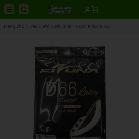
Trang chủ
>
Dây Cước Dưới 200k
>
Cước Kizuna Z66