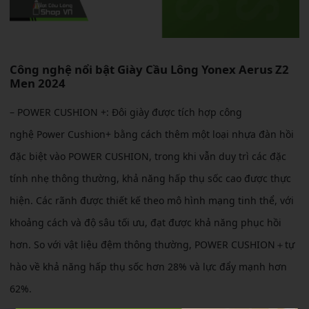
Công nghệ nổi bật
Giày Cầu Lông Yonex Aerus Z2
Men 2024
– POWER CUSHION +:
Đôi giày được tích hợp công
nghệ
Power Cushion+ bằng cách thêm một loại nhựa đàn hồi
đặc biệt vào POWER CUSHION, trong khi vẫn duy trì các đặc
tính nhẹ thông thường, khả năng hấp thụ sốc cao được thực
hiện. Các rãnh được thiết kế theo mô hình mạng tinh thể, với
khoảng cách và độ sâu tối ưu, đạt được khả năng phục hồi
hơn. So với vật liệu đệm thông thường, POWER CUSHION＋tự
hào về khả năng hấp thụ sốc hơn 28% và lực đẩy mạnh hơn
62%.