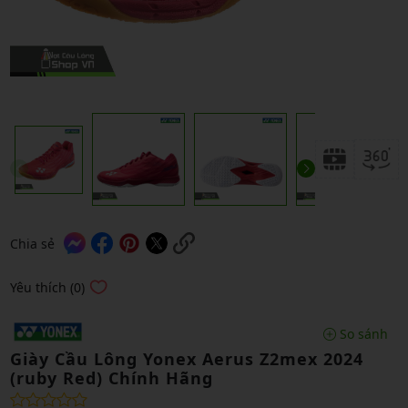
Chia sẻ
Yêu thích (0)
So sánh
Giày Cầu Lông Yonex Aerus Z2mex 2024
(ruby Red) Chính Hãng