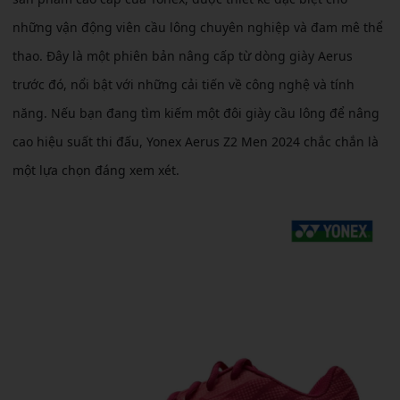
những vận động viên cầu lông chuyên nghiệp và đam mê thể
thao. Đây là một phiên bản nâng cấp từ dòng giày Aerus
trước đó, nổi bật với những cải tiến về công nghệ và tính
năng. Nếu bạn đang tìm kiếm một đôi giày cầu lông để nâng
cao hiệu suất thi đấu, Yonex Aerus Z2 Men 2024 chắc chắn là
một lựa chọn đáng xem xét.