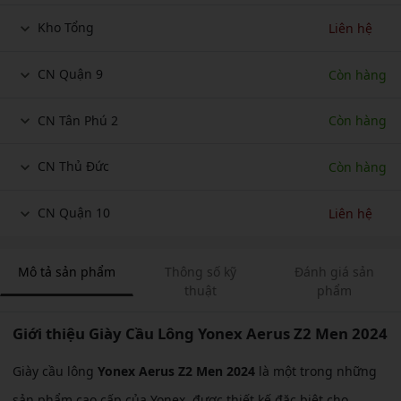
Kho Tổng
Liên hệ
CN Quận 9
Còn hàng
CN Tân Phú 2
Còn hàng
CN Thủ Đức
Còn hàng
CN Quận 10
Liên hệ
Mô tả sản phẩm
Thông số kỹ
Đánh giá sản
thuật
phẩm
Giới thiệu Giày Cầu Lông Yonex Aerus Z2 Men 2024
Giày cầu lông
Yonex Aerus Z2 Men 2024
là một trong những
sản phẩm cao cấp của Yonex, được thiết kế đặc biệt cho