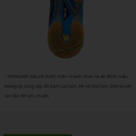
– HEXAGRIP: Đối với bước chân nhanh nhẹn và ổn định, mẫu
hexagrip cung cấp độ bám cao hơn 3% và nhẹ hơn 20% so với
vật liệu đế tiêu chuẩn.