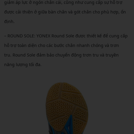
giảm áp lực ở ngón chân cái, cũng như cung cấp sự hỗ trợ
được cải thiện ở giữa bàn chân và gót chân cho phù hợp, ổn
định.
– ROUND SOLE:
YONEX Round Sole được thiết kế để cung cấp
hỗ trợ toàn diện cho các bước chân nhanh chóng và trơn
tru. Round Sole đảm bảo chuyển động trơn tru và truyền
năng lượng tối đa.