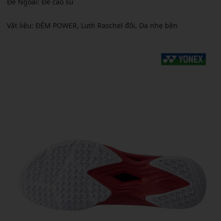
Đế Ngoài: Đế cao su
Vật liệu: ĐỆM POWER, Lưới Raschel đôi, Da nhẹ bền