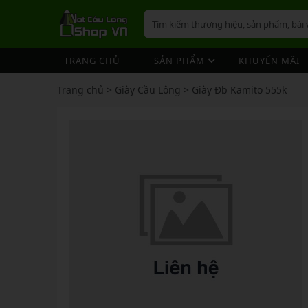
TRANG CHỦ
SẢN PHẨM
KHUYẾN MÃI
VỢT CẦU LÔNG
GIÀY 
ÁO CẦ
QUẦN 
TÚI/B
CƯỚC 
PHỤ K
NÓN
Trang chủ
>
Giày Cầu Lông
>
Giày Đb Kamito 555k
VỢT 
VỢT CẦU LÔNG
GIÀY CẦU LÔNG
GIÀY CẦU LÔNG
GIÀY 
ÁO CẦ
QUẦN 
TÚI/B
CUỐN 
TÚI/B
VỢT 
Vợt Cầu Lông Yonex
Giày Cầu Lông Yonex
ÁO CẦU LÔNG
GIÀY 
ÁO CẦ
QUẦN 
TÚI/B
ỐNG C
BÓNG 
Vợt Cầu Lông Victor
Giày Cầu Lông Mizuno
VỢT 
QUẦN CẦU LÔNG
GIÀY 
ÁO CẦ
QUẦN 
TÚI/B
VỚ CẦ
Vợt Cầu Lông Lining
Giày Cầu Lông Lining
VỢT 
Vợt Cầu Lông Mizuno
Giày Cầu Lông Victor
TÚI / BALO CẦU LÔNG
GIÀY 
ÁO CẦ
QUẦN
TÚI/B
Vợt Cầu Lông Hundred
Giày Cầu Lông Hundred
VỢT 
PHỤ KIỆN CẦU LÔNG
GIÀY 
TÚI/B
Xem thêm
Xem thêm
MÁY ĐAN
GIÀY 
TÚI/B
PHỤ KIỆN CẦU LÔNG
VỢT PICKLEBALL
VỢT 
VỢT PICKLEBALL
GIÀY 
Cước Cầu Lông
Vợt Pickleball Joola
VỢT 
Ống Cầu Lông
Vợt Pickleball Sypik
PHỤ KIỆN PICKLE BALL
GIÀY 
VỢT 
Cuốn Cán Cầu Lông
Vợt Pickleball Lining