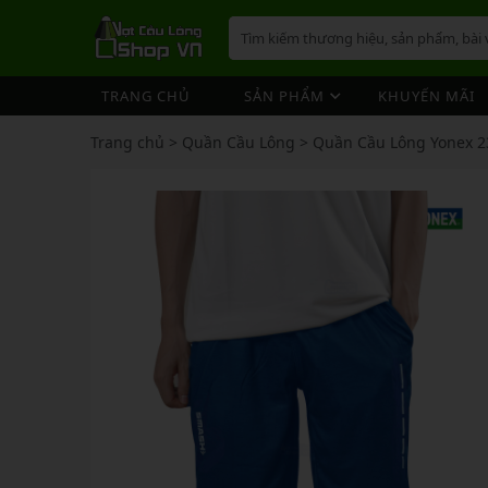
TRANG CHỦ
SẢN PHẨM
KHUYẾN MÃI
VỢT CẦU LÔNG
GIÀY 
ÁO CẦ
QUẦN 
TÚI/B
CƯỚC 
PHỤ K
NÓN
Trang chủ
>
Quần Cầu Lông
>
Quần Cầu Lông Yonex 2
VỢT 
VỢT CẦU LÔNG
GIÀY CẦU LÔNG
GIÀY CẦU LÔNG
GIÀY 
ÁO CẦ
QUẦN 
TÚI/B
CUỐN 
TÚI/B
VỢT 
Vợt Cầu Lông Yonex
Giày Cầu Lông Yonex
ÁO CẦU LÔNG
GIÀY 
ÁO CẦ
QUẦN 
TÚI/B
ỐNG C
BÓNG 
Vợt Cầu Lông Victor
Giày Cầu Lông Mizuno
VỢT 
QUẦN CẦU LÔNG
GIÀY 
ÁO CẦ
QUẦN 
TÚI/B
VỚ CẦ
Vợt Cầu Lông Lining
Giày Cầu Lông Lining
VỢT 
Vợt Cầu Lông Mizuno
Giày Cầu Lông Victor
TÚI / BALO CẦU LÔNG
GIÀY 
ÁO CẦ
QUẦN
TÚI/B
Vợt Cầu Lông Hundred
Giày Cầu Lông Hundred
VỢT 
PHỤ KIỆN CẦU LÔNG
GIÀY 
TÚI/B
Xem thêm
Xem thêm
MÁY ĐAN
GIÀY 
TÚI/B
PHỤ KIỆN CẦU LÔNG
VỢT PICKLEBALL
VỢT 
VỢT PICKLEBALL
GIÀY 
Cước Cầu Lông
Vợt Pickleball Joola
VỢT 
Ống Cầu Lông
Vợt Pickleball Sypik
PHỤ KIỆN PICKLE BALL
GIÀY 
VỢT 
Cuốn Cán Cầu Lông
Vợt Pickleball Lining