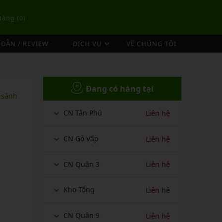
Hàng (
0
)
DẪN / REVIEW
DỊCH VỤ
VỀ CHÚNG TÔI
DỊCH VỤ ĐAN VỢT CẦU LÔNG
TÚI/BALO CẦU LÔNG
OP
DỊCH VỤ THU MUA VỢT CŨ
Đang có hàng tại
ex
Túi Cầu Lông Lining
 sánh
ing
Túi Cầu Lông Yonex
CN Tân Phú
Liên hệ
mpoo
Túi Cầu Lông Victor
tor
Túi Cầu Lông Mizuno
CN Gò Vấp
Liên hệ
Túi Cầu Lông Apavi
Xem thêm
CN Quận 3
Liên hệ
EBALL
MÁY ĐAN
Phụ Kiện Máy Đan
Kho Tổng
Liên hệ
CN Quận 9
Liên hệ