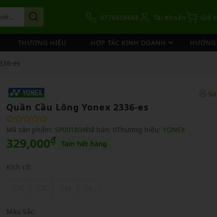
0776856666
Tài Khoản
Giỏ 
THƯƠNG HIỆU
HỢP TÁC KINH DOANH
HƯỚNG 
CẦU LÔNG YONEX
U LÔNG YONEX
CẦU LÔNG YONEX
ALO YONEX
CẦU LÔNG
IỆN MÁY ĐAN
BẢNG CHIẾT KHẤU ĐẠI LÝ
336-es
CẦU LÔNG YONEX
VỢT CẦU LÔNG IXE
ÁO CẦU LÔNG
QUẦN CẦU LÔNG
CẦU LÔNG LINING
U LÔNG LINING
CẦU LÔNG LINING
ALO LINING
CÁN CẦU LÔNG
ALO PICKLEBALL
NHƯỢNG QUYỀN VỢT CẦU LÔNG SH
CẦU LÔNG VICTOR
VỢT CẦU LÔNG KAMITO
Áo Cầu Lông Yonex
Quần Cầu Lông Yon
So
CẦU LÔNG VICTOR
U LÔNG HUNDRED
CẦU LÔNG VICTOR
ALO VICTOR
ẦU LÔNG
PICKLEBALL
Áo Cầu Lông Lining
Quần Cầu Lông Lin
Quần Cầu Lông Yonex 2336-es
CẦU LÔNG LINING
VỢT CẦU LÔNG KAWASAKI
CẦU LÔNG MIZUNO
U LÔNG FLYPOWER
CẦU LÔNG KID
ALO HUNDRED
U LÔNG
Áo Cầu Lông Hundred
Quần Cầu Lông Ku
CẦU LÔNG MIZUNO
VỢT CẦU LÔNG KLINT
Áo Cầu Lông Kid
Quần Cầu Lông Vic
Mã sản phẩm:
SP001804
Đã bán:
0
Thương hiệu:
YONEX
CẦU LÔNG HUNDRED
U LÔNG KID
 CẦU LÔNG KUMPOO
ALO MIZUNO
₫
329,000
Áo Cầu Lông Flypower
Quần Cầu Lông Kid
Tạm hết hàng
CẦU LÔNG HUNDRED
VỢT CẦU LÔNG KUMPOO
CẦU LÔNG APACS
ALO APAVI
CẦU LÔNG XP
ALO KAMITO
GIÀY PICKLEBALL
PHỤ KIỆN PICKL
CẦU LÔNG APACS
Kích cỡ:
VỢT CẦU LÔNG PROKENNEX
CẦU LÔNG LEFUS
Giày Asics
Bóng Pickleball
CẦU LÔNG FELET
VỢT CẦU LÔNG REVILO
Xl
S
M
L
Túi/balo Pickleball
CẦU LÔNG WIKA
CẦU LÔNG FLYPOWER
VỢT CẦU LÔNG TENWAY
Màu Sắc: